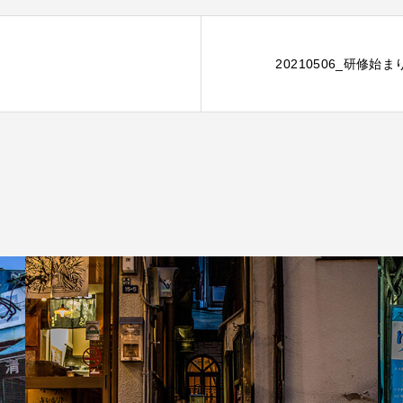
20210506_研修始