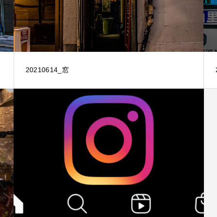
20210614_窓