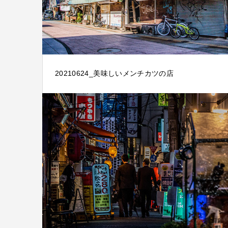
20210624_美味しいメンチカツの店