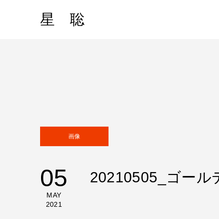
星 聡
画像
05
20210505_ゴ
MAY
2021