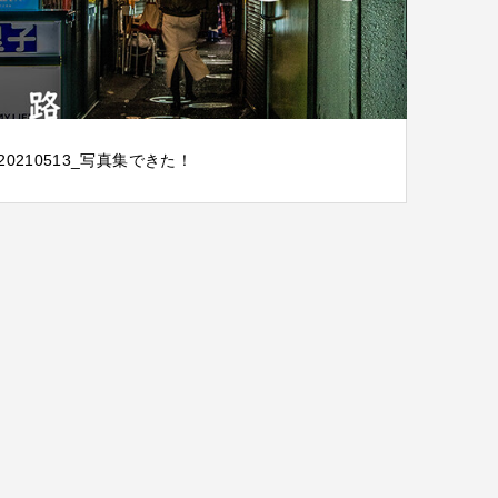
20210513_写真集できた！