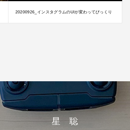
20200926_インスタグラムのUIが変わってびっくり
星 聡