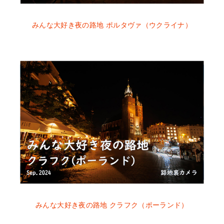
みんな大好き夜の路地 ポルタヴァ（ウクライナ）
みんな大好き夜の路地 クラフク（ポーランド）