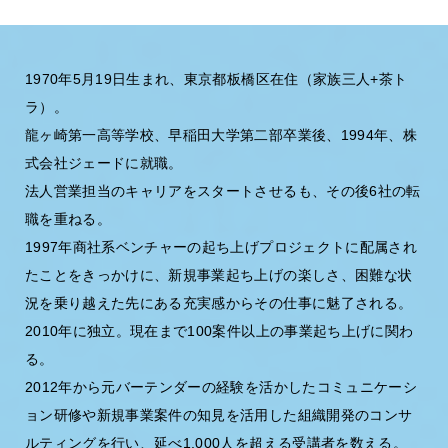
1970年5月19日生まれ、東京都板橋区在住（家族三人+茶ト
ラ）。
龍ヶ崎第一高等学校、早稲田大学第二部卒業後、1994年、株
式会社ジェードに就職。
法人営業担当のキャリアをスタートさせるも、その後6社の転
職を重ねる。
1997年商社系ベンチャーの起ち上げプロジェクトに配属され
たことをきっかけに、新規事業起ち上げの楽しさ、困難な状
況を乗り越えた先にある充実感からその仕事に魅了される。
2010年に独立。現在まで100案件以上の事業起ち上げに関わ
る。
2012年から元バーテンダーの経験を活かしたコミュニケーシ
ョン研修や新規事業案件の知見を活用した組織開発のコンサ
ルティングを行い、延べ1,000人を超える受講者を数える。