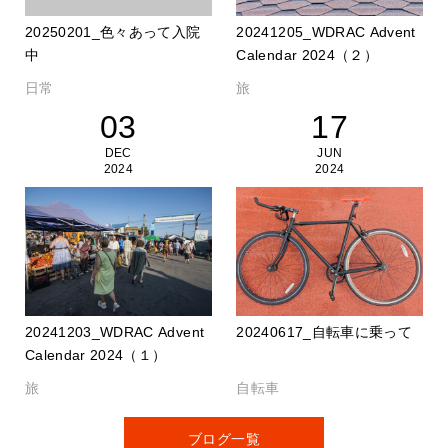
20250201_色々あって入院
20241205_WDRAC Advent
中
Calendar 2024（２）
日常
旅
03
17
DEC
JUN
2024
2024
20241203_WDRAC Advent
20240617_自転車に乗って
Calendar 2024（１）
旅
自転車
ブログ一覧