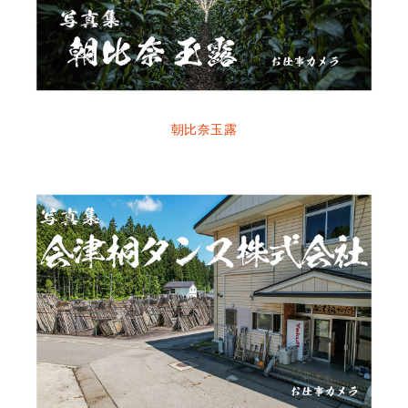
朝比奈玉露