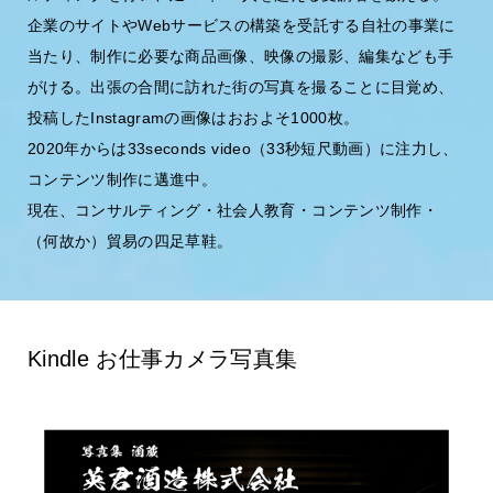
企業のサイトやWebサービスの構築を受託する自社の事業に
当たり、制作に必要な商品画像、映像の撮影、編集なども手
がける。出張の合間に訪れた街の写真を撮ることに目覚め、
投稿したInstagramの画像はおおよそ1000枚。
2020年からは33seconds video（33秒短尺動画）に注力し、
コンテンツ制作に邁進中。
現在、コンサルティング・社会人教育・コンテンツ制作・
（何故か）貿易の四足草鞋。
Kindle お仕事カメラ写真集