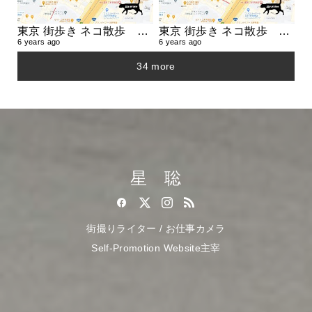
東京 街歩き ネコ散歩 A cat roams Tokyo.
東京 街歩き ネコ散歩 A cat roams Tokyo.
6 years ago
6 years ago
34 more
星 聡
街撮りライター / お仕事カメラ
Self-Promotion Website主宰