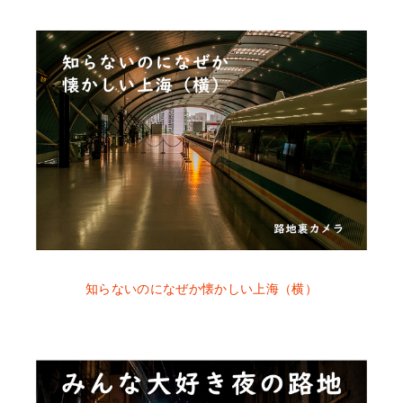
知らないのになぜか懐かしい上海（横）