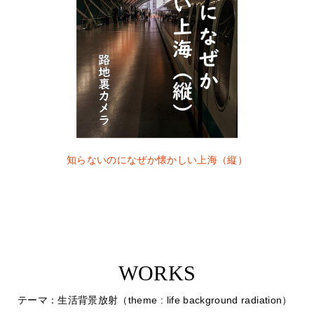
知らないのになぜか懐かしい上海（縦）
WORKS
テーマ：生活背景放射（theme : life background radiation）