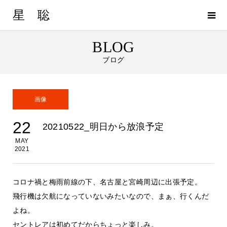
星 聡
BLOG
ブログ
画像
22
20210522_明日から放浪予定
MAY
2021
コロナ禍と梅雨前線の下、名古屋と宮崎周辺に出張予定。
飛行機は欠航になっていないみたいなので、まぁ、行くんだ
よね。
セントレアは初めてだからちょっと楽しみ。