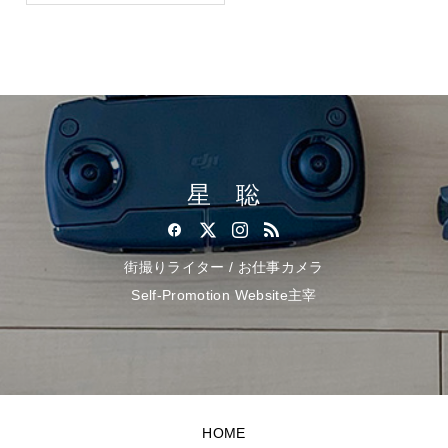
星 聡
街撮りライター / お仕事カメラ
Self-Promotion Website主宰
HOME