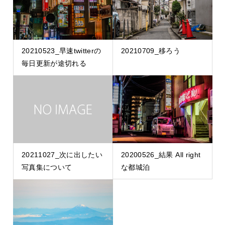
20210523_早速twitterの
20210709_移ろう
毎日更新が途切れる
20211027_次に出したい
20200526_結果 All right
写真集について
な都城泊