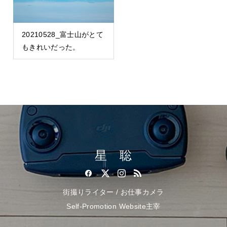
20210528_富士山がとて
もきれいだった。
星 聡
街撮りライター / お仕事カメラ
Self-Promotion Website主宰