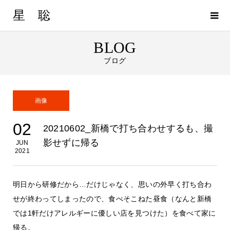
星 聡
BLOG
ブログ
画像
02
20210602_新橋で打ち合わせするも、撮
影せずに帰る
JUN
2021
明日から研修だから…だけじゃなく、思いの外早く打ち合わ
せが終わってしまったので、食べそこねた昼食（なんと新橋
では1軒だけアレルギーに優しい店を見つけた）を食べて家に
帰る。