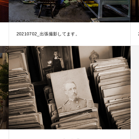
20210702_出張撮影してます。