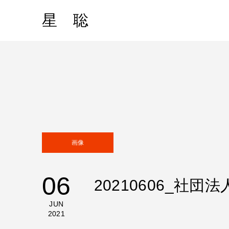
星 聡
画像
06
20210606_社
JUN
2021