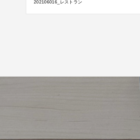
202106016_レストラン