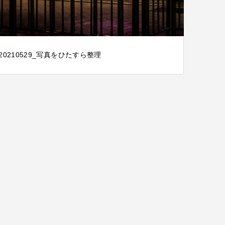
20210529_写真をひたすら整理