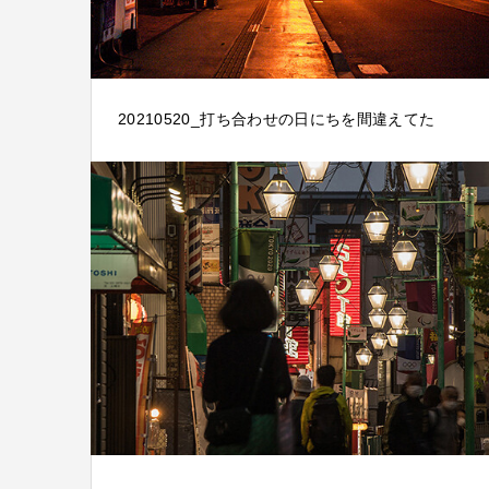
20210520_打ち合わせの日にちを間違えてた