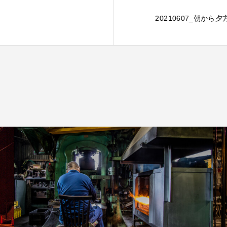
20210607_朝から