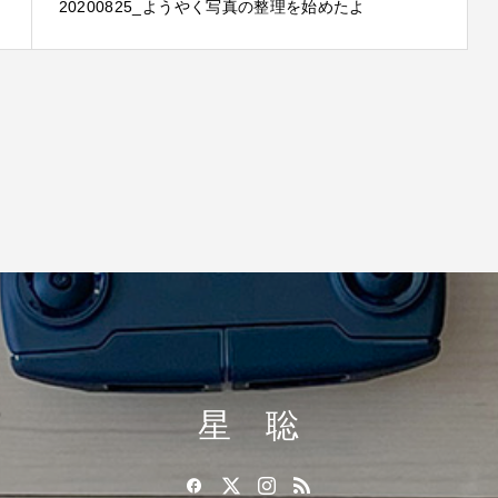
20200825_ようやく写真の整理を始めたよ
星 聡