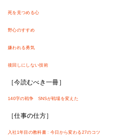
死を見つめる心
野心のすすめ
嫌われる勇気
後回しにしない技術
［今読むべき一冊］
140字の戦争 SNSが戦場を変えた
［仕事の仕方］
入社1年目の教科書 : 今日から変わる27のコツ