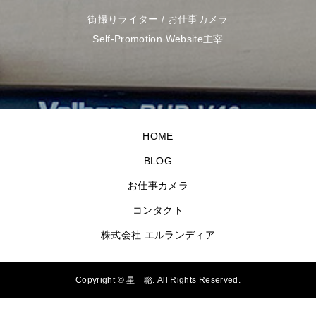
街撮りライター / お仕事カメラ
Self-Promotion Website主宰
HOME
BLOG
お仕事カメラ
コンタクト
株式会社 エルランディア
Copyright ©
星 聡. All Rights Reserved.