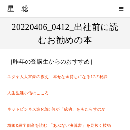
星 聡
20220406_0412_出社前に読
むお勧めの本
［昨年の受講生からのおすすめ］
ユダヤ人大富豪の教え 幸せな金持ちになる17の秘訣
人生生涯小僧のこころ
ネットビジネス進化論: 何が「成功」をもたらすのか
粉飾&黒字倒産を読む 「あぶない決算書」を見抜く技術