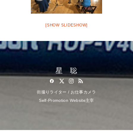
[SHOW SLIDESHOW]
星 聡
街撮りライター / お仕事カメラ
Self-Promotion Website主宰