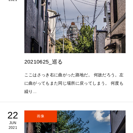
20210625_巡る
ここはさっき右に曲がった路地だ。 何故だろう。左
に曲がってもまた同じ場所に戻ってしまう。 何度も
繰り...
22
画像
JUN
2021