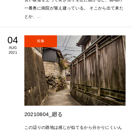
一番奥に病院が聳え建っている。 そこから出て来た
とか、...
04
画像
AUG
2021
20210804_廻る
この辺りの路地は感じが似てるから分かりにくいん