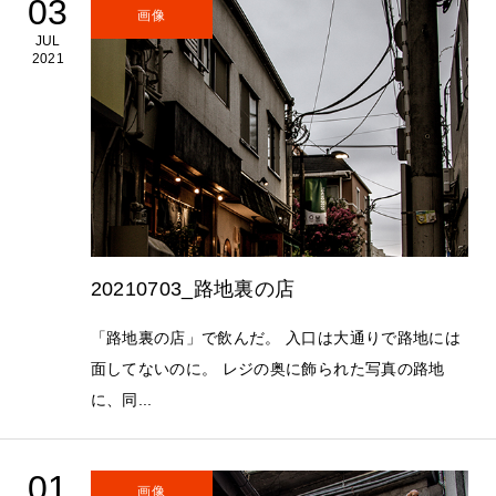
03
画像
JUL
2021
20210703_路地裏の店
「路地裏の店」で飲んだ。 入口は大通りで路地には
面してないのに。 レジの奥に飾られた写真の路地
に、同...
01
画像