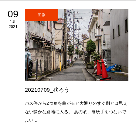
09
画像
JUL
2021
20210709_移ろう
バス停から2つ角を曲がると大通りのすぐ側とは思え
ない静かな路地に入る。 あの頃、毎晩手をつないで
歩い...