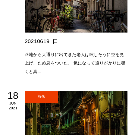
20210619_口
路地から大通りに出てきた老人は眩しそうに空を見
上げ、ため息をついた。 気になって通りがかりに覗
くと真...
18
画像
JUN
2021