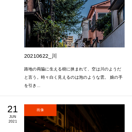
20210622_川
路地の両脇に生える樹に挟まれて、空は川のようだ
と言う。時々白く見えるのは泡のような雲。 娘の手
を引き...
21
画像
JUN
2021