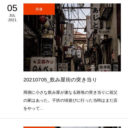
05
画像
JUL
2021
20210705_飲み屋街の突き当り
両側に小さな飲み屋が連なる路地の突き当りに祖父
の家はあった。子供の頃遊びに行った当時はまだ店
をやって...