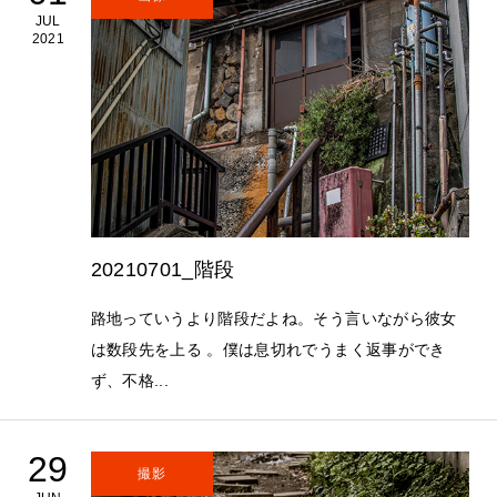
JUL
2021
20210701_階段
路地っていうより階段だよね。そう言いながら彼女
は数段先を上る 。僕は息切れでうまく返事ができ
ず、不格...
29
撮影