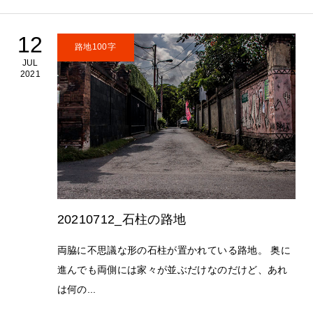
12
路地100字
JUL
2021
20210712_石柱の路地
両脇に不思議な形の石柱が置かれている路地。 奥に
進んでも両側には家々が並ぶだけなのだけど、あれ
は何の...