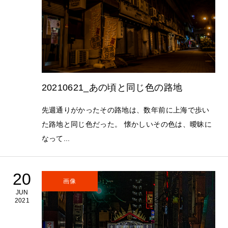
20210621_あの頃と同じ色の路地
先週通りがかったその路地は、数年前に上海で歩い
た路地と同じ色だった。 懐かしいその色は、曖昧に
なって...
20
画像
JUN
2021