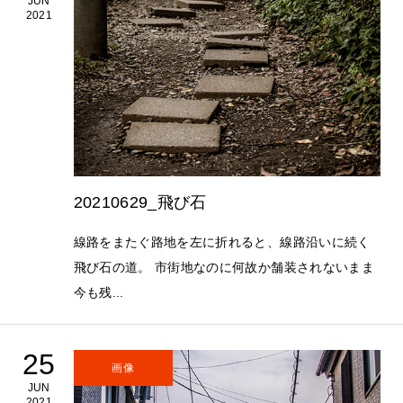
JUN
2021
20210629_飛び石
線路をまたぐ路地を左に折れると、線路沿いに続く
飛び石の道。 市街地なのに何故か舗装されないまま
今も残...
25
画像
JUN
2021