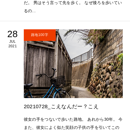
だ。 男はそう言って先を歩く。 なぜ後ろを歩いてい
るの...
28
路地100字
JUL
2021
20210728_こえなんだー？こえ
彼女の手をつないで歩いた路地。 あれから30年。 今
また、彼女によく似た笑顔の子供の手を引いてこの