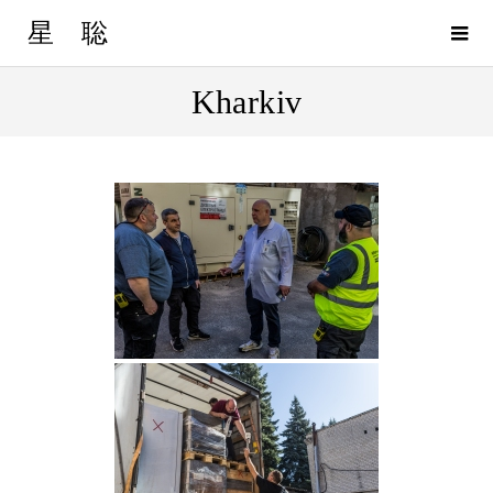
星 聡
Kharkiv