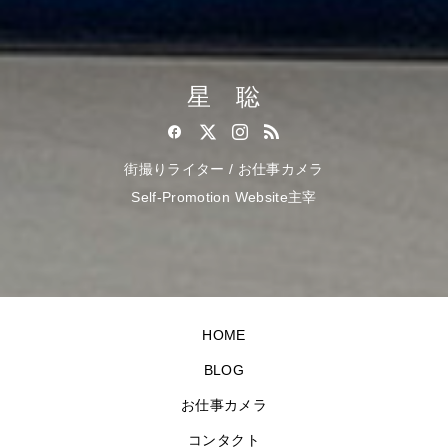
星 聡
街撮りライター / お仕事カメラ
Self-Promotion Website主宰
HOME
BLOG
お仕事カメラ
コンタクト