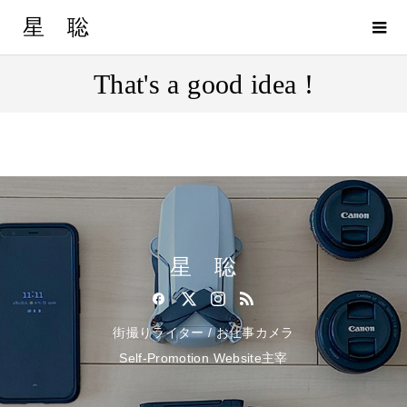
星 聡
That's a good idea !
星 聡
街撮りライター / お仕事カメラ
Self-Promotion Website主宰