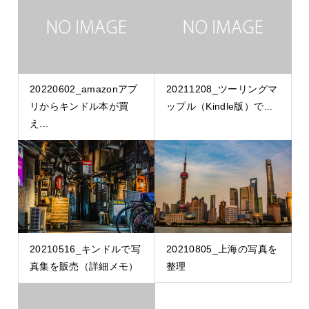
20220602_amazonアプ
20211208_ツーリングマ
リからキンドル本が買
ップル（Kindle版）で...
え...
20210516_キンドルで写
20210805_上海の写真を
真集を販売（詳細メモ）
整理