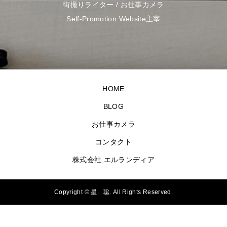
街撮りライター / お仕事カメラ
Self-Promotion Website主宰
HOME
BLOG
お仕事カメラ
コンタクト
株式会社 エルランディア
Copyright ©
星 聡. All Rights Reserved.