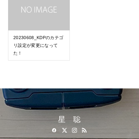
20230608_KDPのカテゴ
リ設定が変更になって
た！
星 聡