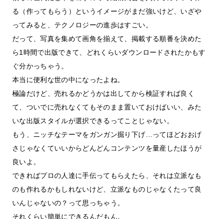
る（作ってもらう）というイメージがまだ強いけど、いざや
ってみると、テクノロジーの進歩はすごい。
だって、写真を集めて画角を揃えて、掲載する順番を決めた
ら1時間で出版できて、どれくらいダウンロードされたかもす
ぐ分かっちゃう。
本当に便利な世の中になったよね。
極論だけど、売れるかどうかは出してから検証すれば良く
て、ついでに売れなくてもそのまま置いておけばいい、みた
いな出版スタイルが選択できるってことじゃない。
もう、ニッチなテーマをガンガン掘り下げ…ってほどおおげ
さじゃなくていいからどんどんコンテンツを量産したほうが
良いよ。
できればプロの人達に手伝ってもらえたら、それは立派なも
のも作れるかもしれないけど、立派なものじゃなくたって良
いんじゃないの？って思っちゃう。
それくらい簡単にできるんだもん。