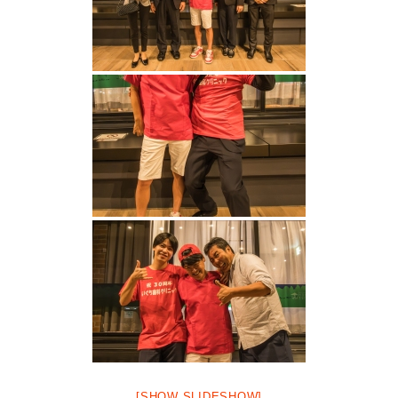
[SHOW SLIDESHOW]