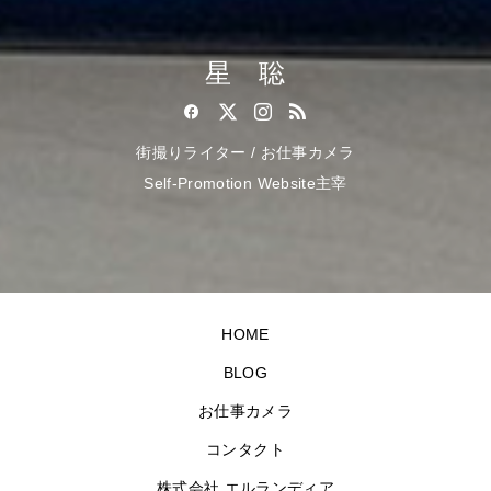
星 聡
街撮りライター / お仕事カメラ
Self-Promotion Website主宰
HOME
BLOG
お仕事カメラ
コンタクト
株式会社 エルランディア