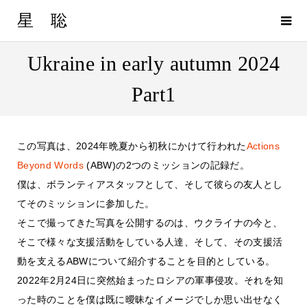
星 聡
Ukraine in early autumn 2024
Part1
この写真は、2024年晩夏から初秋にかけて行われた
Actions
Beyond Words
(ABW)の2つのミッションの記録だ。
僕は、ボランティアスタッフとして、そして彼らの友人とし
てそのミッションに参加した。
そこで撮ってきた写真を公開するのは、ウクライナの今と、
そこで様々な支援活動をしている人達、そして、その支援活
動を支えるABWについて紹介することを目的としている。
2022年2月24日に突然始まったロシアの軍事侵攻。それを知
った時のことを僕は既に曖昧なイメージでしか思い出せなく