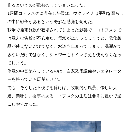
作るというのが最初のミッションだった。
1週間コトフスクに滞在した僕は、ウクライナは平和な暮らし
の中に戦争があるという奇妙な感覚を覚えた。
戦争で発電施設が破壊されてしまった影響で、コトフスクで
は電力の供給が不安定だ。電気が止まってしまうと、電化製
品が使えないだけでなく、水道も止まってしまう。洗濯がで
きないだけではなく、シャワーもトイレさえも使えなくなっ
てしまう。
停電の中営業をしているのは、自家発電設備やジェネレータ
ーを持っている店舗だけだ。
でも、そうした不便さを除けば、牧歌的な風景、優しい人
達、美味しい食事のあるコトフスクの生活は非常に豊かで過
ごしやすかった。