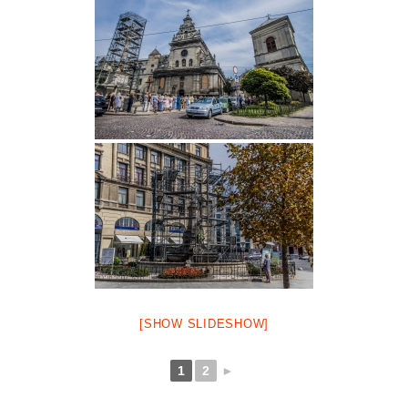
[SHOW SLIDESHOW]
1
2
►