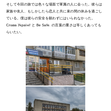
そして今回の旅では色々な場面で軍属の人に会った。彼らは
家族や友人、もしかしたら恋人と共に束の間の休みを過ごし
ている。僕は彼らの安全を願わずにはいられなかった。
Слава Україні! と Be Safe. の言葉の重さは等しくあっても
らいたい。