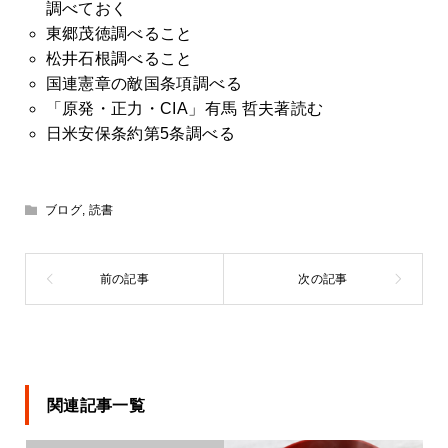
調べておく
東郷茂徳調べること
松井石根調べること
国連憲章の敵国条項調べる
「原発・正力・CIA」有馬 哲夫著読む
日米安保条約第5条調べる
ブログ
,
読書
関連記事一覧