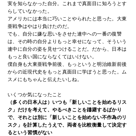
実を知らなかった自分。これまで真面目に知ろうとす
らしていなかった。
アメリカには本当に巧いことやられたと思った。大東
亜戦争はやはり負けたのだ。
でも、自分に嫌な思いをさせた連中への一番の復讐
は、その時の自分よりもっと幸せになって、そういう
連中に自分の姿を見せつけることだ。だから、日本は
もっと良い国にならなくてはいけない。
僕自身も大東亜戦争前後、もっというと明治維新前後
からの近現代史をもっと真面目に学ぼうと思った。ム
スメにもちゃんと伝えたいしね。
いくつか気になったこと
（多くの日本人は）いつも「新しいことを始めるリス
ク」だけを考えて、やるべきことを躊躇するばかり
で、それとは別に「新しいことを始めない不作為のリ
スク」を計算したうえで、両者を比較衡量して決定す
るという習慣がない