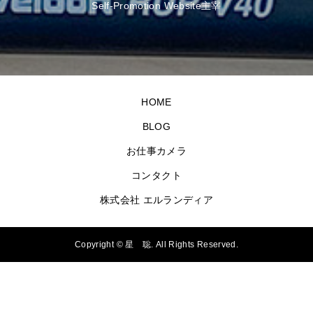
Self-Promotion Website主宰
HOME
BLOG
お仕事カメラ
コンタクト
株式会社 エルランディア
Copyright ©
星 聡. All Rights Reserved.