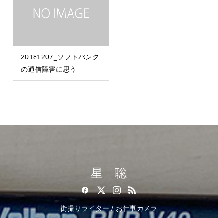
20181207_ソフトバンク
の通信障害に思う
星 聡
街撮りライター / お仕事カメラ