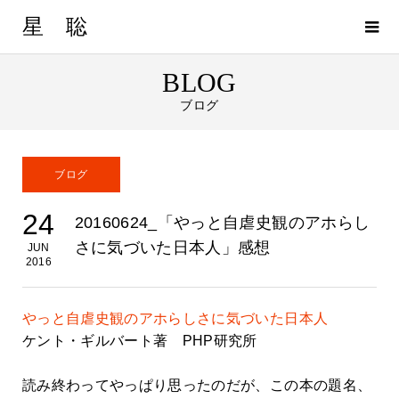
星 聡
BLOG
ブログ
ブログ
24
20160624_「やっと自虐史観のアホらし
さに気づいた日本人」感想
JUN
2016
やっと自虐史観のアホらしさに気づいた日本人
ケント・ギルバート著 PHP研究所
読み終わってやっぱり思ったのだが、この本の題名、