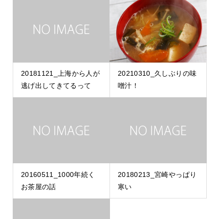
20181121_上海から人が
20210310_久しぶりの味
逃げ出してきてるって
噌汁！
20160511_1000年続く
20180213_宮崎やっぱり
お茶屋の話
寒い