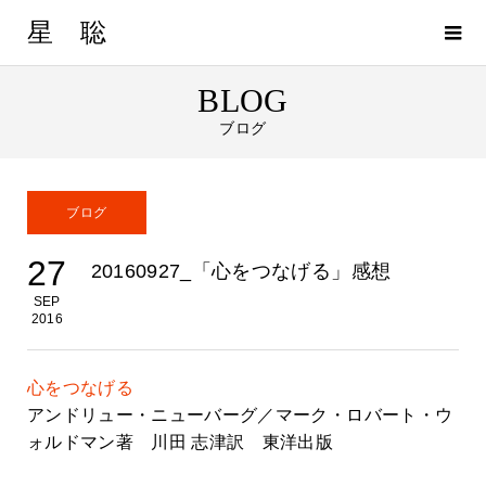
星 聡
BLOG
ブログ
ブログ
27
20160927_「心をつなげる」感想
SEP
2016
心をつなげる
アンドリュー・ニューバーグ／マーク・ロバート・ウ
ォルドマン著 川田 志津訳 東洋出版