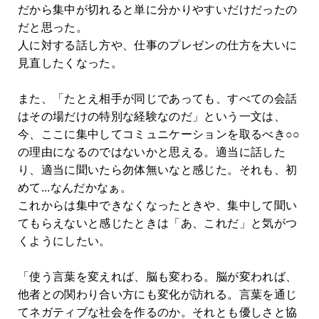
だから集中が切れると単に分かりやすいだけだったの
だと思った。
人に対する話し方や、仕事のプレゼンの仕方を大いに
見直したくなった。
また、「たとえ相手が同じであっても、すべての会話
はその場だけの特別な経験なのだ」という一文は、
今、ここに集中してコミュニケーションを取るべき○○
の理由になるのではないかと思える。適当に話した
り、適当に聞いたら勿体無いなと感じた。それも、初
めて...なんだかなぁ。
これからは集中できなくなったときや、集中して聞い
てもらえないと感じたときは「あ、これだ」と気がつ
くようにしたい。
「使う言葉を変えれば、脳も変わる。脳が変われば、
他者との関わり合い方にも変化が訪れる。言葉を通じ
てネガティブな社会を作るのか。それとも優しさと協