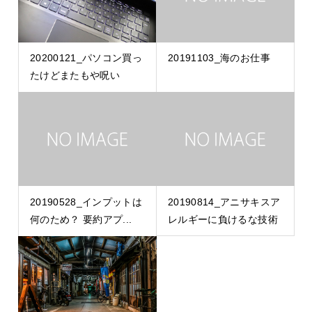
20200121_パソコン買っ
20191103_海のお仕事
たけどまたもや呪い
20190528_インプットは
20190814_アニサキスア
何のため？ 要約アプ...
レルギーに負けるな技術