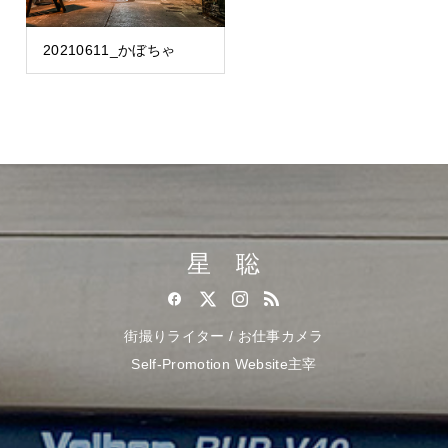
20210611_かぼちゃ
星 聡
街撮りライター / お仕事カメラ
Self-Promotion Website主宰