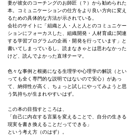
妻が彼女のコーチングのお師匠（？）から勧められた
本。コミュニケーションの仕方をより良い方向に変え
るための具体的な方法が示されている。
会社のサイトに「組織と人・人と人とのコミュニケー
ションにフォーカスした、組織開発・人材育成に関連
する学習プログラムの企画・開発を行っています」と
書いてしまっているし、読まなきゃとは思わなかった
けど、読んでよかった直球テーマ。
色々な事例と根拠になる生理学や心理学の解説（とい
っても全く専門的な説明ではないので安心）があっ
て、納得性が高く、ちょっと試しにやってみようと思
う気持ちが生まれやすいはず。
この本の目指すところは、
「自己に内在する言葉を変えることで、自分の生きる
現実を書き換えることだってできる」
という考え方（のはず）。