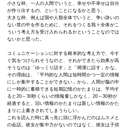
小さな枠、一人の人間でいうと、幸せや不幸せは自分
が作り出すもの、ということになるかと思う。
大きな枠、例えば国や人類全体でいうと、争い諍いの
ない世の中を作るために、それをつくる我々全体がこ
ういう考え方を受け入れられるかということなのでは
ないかと思った。
コミュニケーションに対する根本的な考え方で、今す
ぐ気をつけられそうなのと、それができたら効果が高
そうなのは「ゆっくり話す」と「簡潔に話す」かな。
その理由は、「平均的な人間は短時間かつ一定の情報
にしか集中することができない」から。人間が脳の中
に一時的に蓄積できる短期記憶のかたまりは、平均す
ると20～30秒くらいの情報量しかなく、20～30秒が
経過すると、旧い情報のかたまりは新しい情報のかた
まりに上書きされてしまうらしい。
これを読んだ時に真っ先に頭に浮かんだのはムスメと
の会話。彼女が集中力がないのではなく、彼女は子供