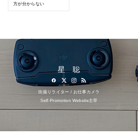
方が分からない
星 聡
街撮りライター / お仕事カメラ
Self-Promotion Website主宰