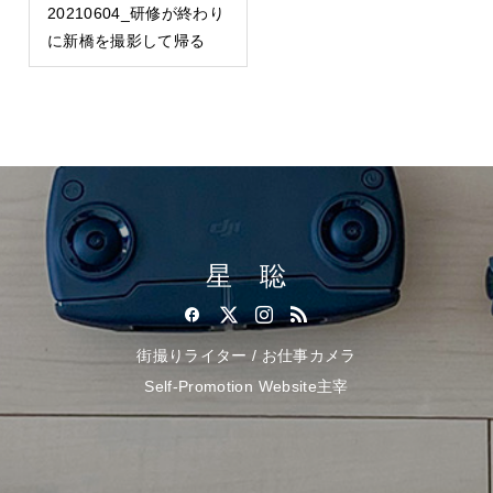
20210604_研修が終わり
に新橋を撮影して帰る
星 聡
街撮りライター / お仕事カメラ
Self-Promotion Website主宰