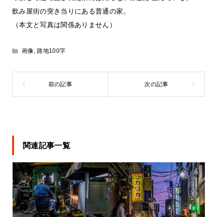
飲み屋街の突き当りにある普通の家。
（本文と写真は関係ありません）
画像
,
路地100字
関連記事一覧