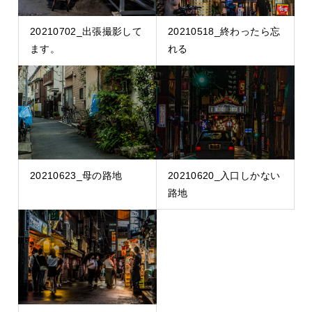
20210702_出張撮影して
20210518_終わったら忘
ます。
れる
20210623_母の路地
20210620_入口しかない
路地