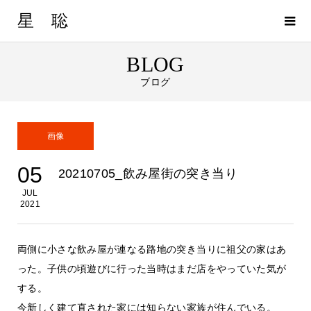
星 聡
BLOG
ブログ
画像
05
20210705_飲み屋街の突き当り
JUL
2021
両側に小さな飲み屋が連なる路地の突き当りに祖父の家はあ
った。子供の頃遊びに行った当時はまだ店をやっていた気が
する。
今新しく建て直された家には知らない家族が住んでいる。