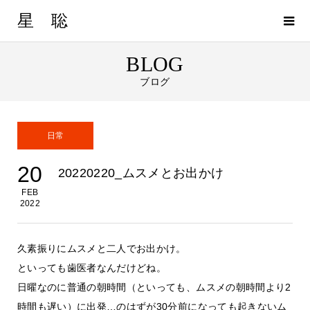
星 聡
BLOG
ブログ
日常
20
20220220_ムスメとお出かけ
FEB
2022
久素振りにムスメと二人でお出かけ。
といっても歯医者なんだけどね。
日曜なのに普通の朝時間（といっても、ムスメの朝時間より2
時間も遅い）に出発…のはずが30分前になっても起きないム