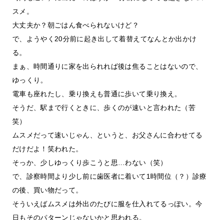
スメ。
大丈夫か？朝ごはん食べられないけど？
で、ようやく20分前に起き出して着替えてなんとか出かけ
る。
まぁ、時間通りに家を出られれば後は焦ることはないので、
ゆっくり。
電車も座れたし、乗り換えも普通に歩いて乗り換え。
そうだ、駅まで行くときに、歩くのが速いと言われた（苦
笑）
ムスメだって速いじゃん、というと、お父さんに合わせてる
だけだよ！笑われた。
そっか、少しゆっくり歩こうと思…わない（笑）
で、診察時間より少し前に歯医者に着いて1時間位（？）診療
の後、買い物だって。
そういえばムスメは外出のたびに服を仕入れてるっぽい。今
日もそのパターンじゃないかと思われる。