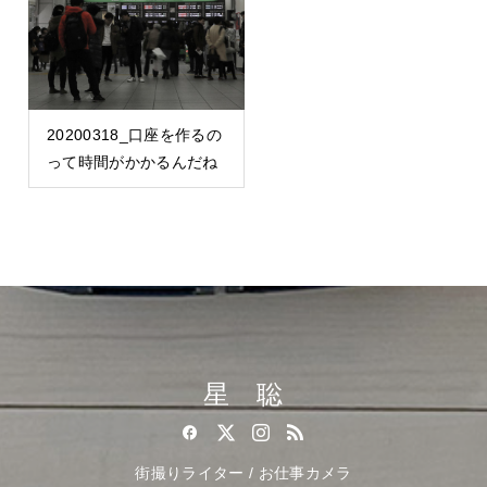
20200318_口座を作るの
って時間がかかるんだね
星 聡
街撮りライター / お仕事カメラ