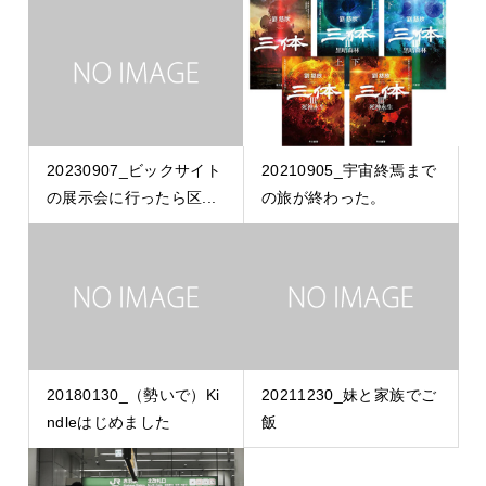
20230907_ビックサイト
20210905_宇宙終焉まで
の展示会に行ったら区...
の旅が終わった。
20180130_（勢いで）Ki
20211230_妹と家族でご
ndleはじめました
飯