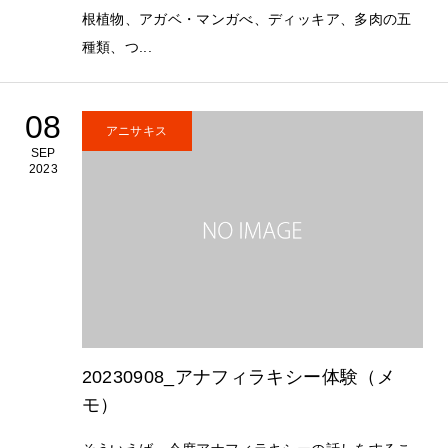
根植物、アガベ・マンガべ、ディッキア、多肉の五
種類、つ...
08
アニサキス
SEP
2023
20230908_アナフィラキシー体験（メ
モ）