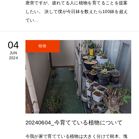
唐突ですが、疲れてる人に植物を育てることを提案
したい。 決して僕が今日鉢を数えたら100鉢を超え
てい...
04
植物
JUN
2024
20240604_今育てている植物について
今我が家で育てている植物は大きく分けて樹木、塊