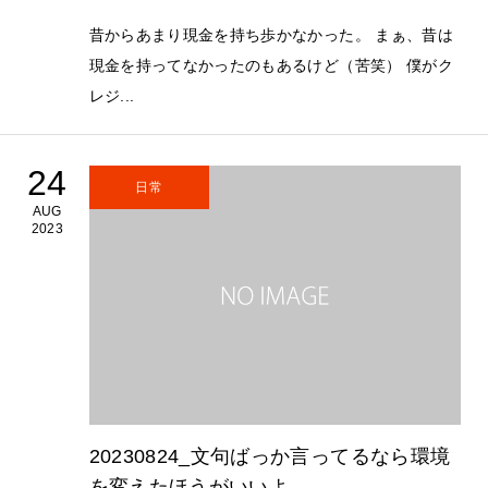
昔からあまり現金を持ち歩かなかった。 まぁ、昔は
現金を持ってなかったのもあるけど（苦笑） 僕がク
レジ...
24
日常
AUG
2023
20230824_文句ばっか言ってるなら環境
を変えたほうがいいよ