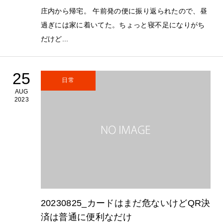
庄内から帰宅。 午前発の便に振り返られたので、昼
過ぎには家に着いてた。ちょっと寝不足になりがち
だけど...
25
日常
AUG
2023
20230825_カードはまだ危ないけどQR決
済は普通に便利なだけ