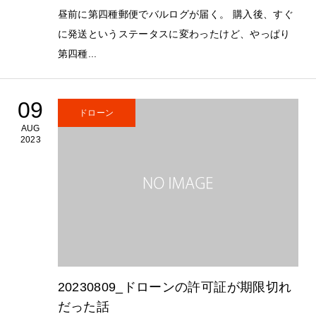
昼前に第四種郵便でバルログが届く。 購入後、すぐ
に発送というステータスに変わったけど、やっぱり
第四種...
09
ドローン
AUG
2023
20230809_ドローンの許可証が期限切れ
だった話