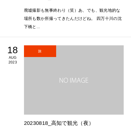
廃墟撮影も無事終わり（笑）あ、でも、観光地的な
場所も数か所撮ってきたんだけどね。 四万十川の沈
下橋と...
18
旅
AUG
2023
20230818_高知で観光（夜）