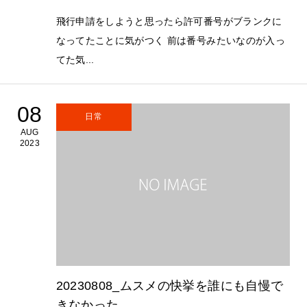
飛行申請をしようと思ったら許可番号がブランクに
なってたことに気がつく 前は番号みたいなのが入っ
てた気...
08
日常
AUG
2023
20230808_ムスメの快挙を誰にも自慢で
きなかった