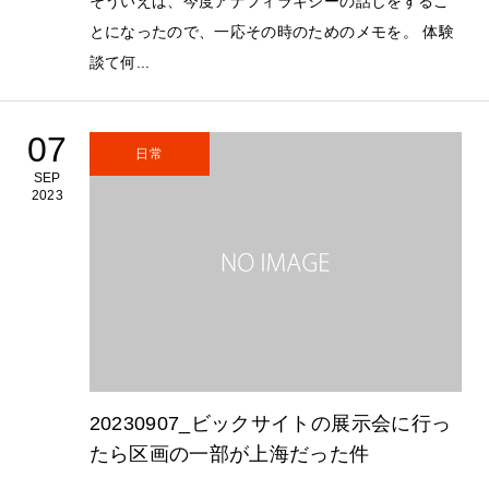
そういえば、今度アナフィラキシーの話しをするこ
とになったので、一応その時のためのメモを。 体験
談て何...
07
日常
SEP
2023
20230907_ビックサイトの展示会に行っ
たら区画の一部が上海だった件