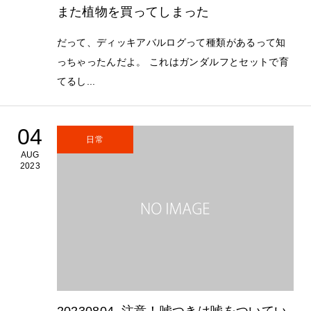
また植物を買ってしまった
だって、ディッキアバルログって種類があるって知
っちゃったんだよ。 これはガンダルフとセットで育
てるし...
04
日常
AUG
2023
20230804_注意！嘘つきは嘘をついてい