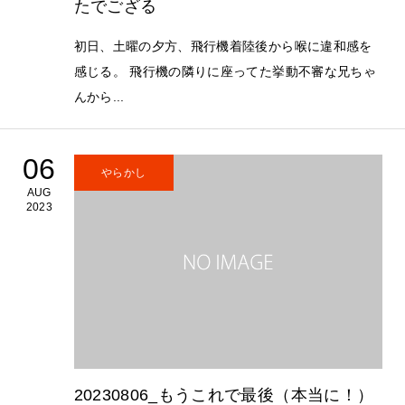
たでござる
初日、土曜の夕方、飛行機着陸後から喉に違和感を
感じる。 飛行機の隣りに座ってた挙動不審な兄ちゃ
んから...
06
やらかし
AUG
2023
20230806_もうこれで最後（本当に！）