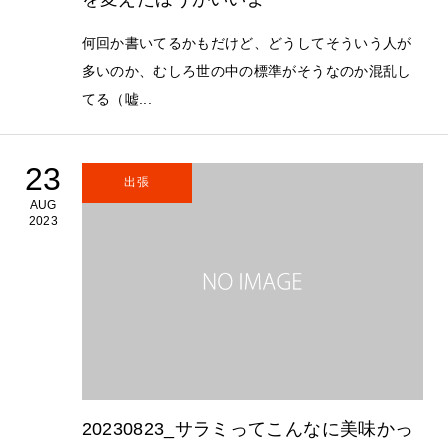
何回か書いてるかもだけど、どうしてそういう人が
多いのか、むしろ世の中の標準がそうなのか混乱し
てる（嘘...
23
出張
AUG
2023
20230823_サラミってこんなに美味かっ