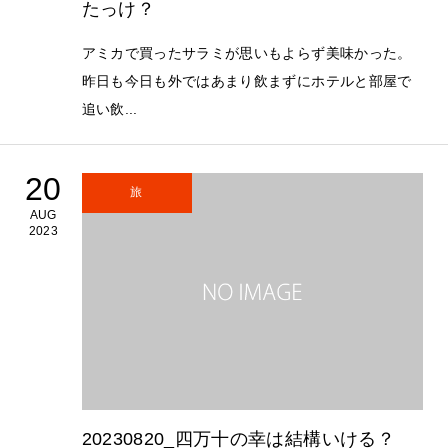
たっけ？
アミカで買ったサラミが思いもよらず美味かった。
昨日も今日も外ではあまり飲まずにホテルと部屋で
追い飲...
20
旅
AUG
2023
20230820_四万十の幸は結構いける？