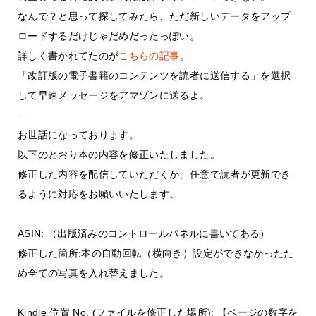
なんで？と思って探してみたら、ただ新しいデータをアップ
ロードするだけじゃだめだったっぽい。
詳しく書かれてたのが
こちらの記事
。
「改訂版の電子書籍のコンテンツを読者に送信する」を選択
して早速メッセージをアマゾンに送るよ。
—–
お世話になっております。
以下のとおり本の内容を修正いたしました。
修正した内容を配信していただくか、任意で読者が更新でき
るように対応をお願いいたします。
ASIN: （出版済みのコントロールパネルに書いてある）
修正した箇所:本の自動回転（横向き）設定ができなかったた
め全ての写真を入れ替えました。
Kindle 位置 No. (ファイルを修正した場所): 【ページの数字を