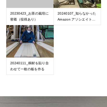
20230423_お茶の栽培に
20240107_知らなかった
密着（役得あり）
Amazon アソシエイト...
20240111_桐材を貼り合
わせて一枚の板を作る