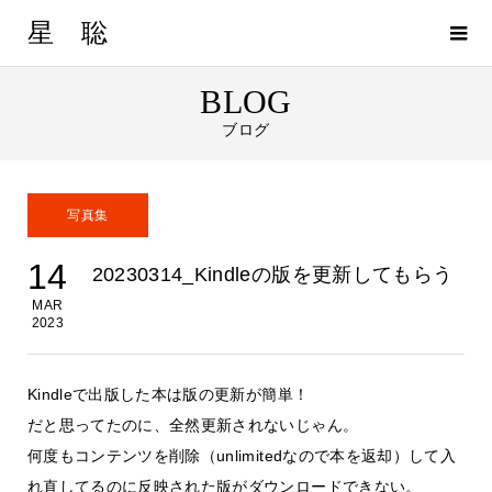
星 聡
BLOG
ブログ
写真集
14
20230314_Kindleの版を更新してもらう
MAR
2023
Kindleで出版した本は版の更新が簡単！
だと思ってたのに、全然更新されないじゃん。
何度もコンテンツを削除（unlimitedなので本を返却）して入
れ直してるのに反映された版がダウンロードできない。