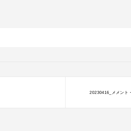
20230416_メメン