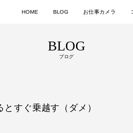
HOME
BLOG
お仕事カメラ
BLOG
ブログ
断するとすぐ乗越す（ダメ）