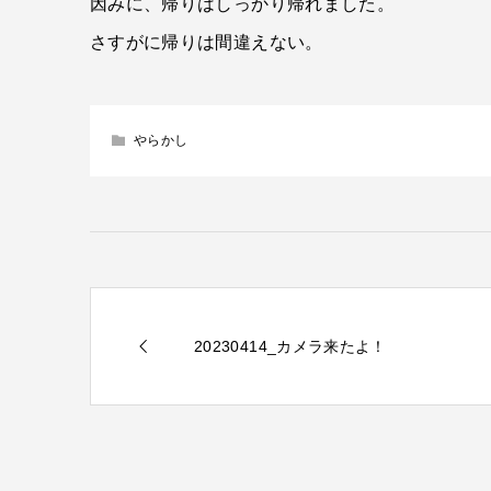
因みに、帰りはしっかり帰れました。
さすがに帰りは間違えない。
やらかし
20230414_カメラ来たよ！