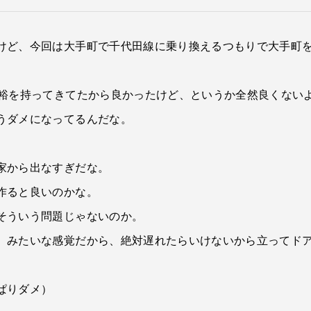
けど、今回は大手町で千代田線に乗り換えるつもりで大手町を
余裕を持ってきてたから良かったけど、というか全然良くない
うダメになってるんだな。
家から出なすぎだな。
作ると良いのかな。
そういう問題じゃないのか。
、みたいな感覚だから、絶対遅れたらいけないから立ってド
ぱりダメ）