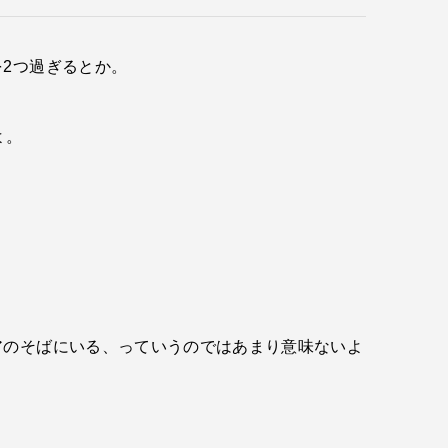
2つ過ぎるとか。
よ。
アのそばにいる、っていうのではあまり意味ないよ