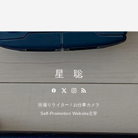
星 聡
街撮りライター / お仕事カメラ
Self-Promotion Website主宰