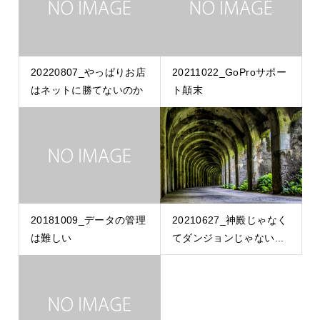
20220807_やっぱりお店
20211022_GoProサポー
はネットに勝てないのか
ト顛末
20181009_データの管理
20210627_神殿じゃなく
は難しい
てダンジョンじゃない...