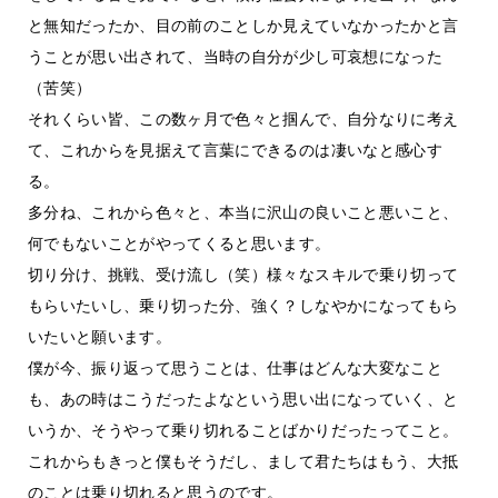
と無知だったか、目の前のことしか見えていなかったかと言
うことが思い出されて、当時の自分が少し可哀想になった
（苦笑）
それくらい皆、この数ヶ月で色々と掴んで、自分なりに考え
て、これからを見据えて言葉にできるのは凄いなと感心す
る。
多分ね、これから色々と、本当に沢山の良いこと悪いこと、
何でもないことがやってくると思います。
切り分け、挑戦、受け流し（笑）様々なスキルで乗り切って
もらいたいし、乗り切った分、強く？しなやかになってもら
いたいと願います。
僕が今、振り返って思うことは、仕事はどんな大変なこと
も、あの時はこうだったよなという思い出になっていく、と
いうか、そうやって乗り切れることばかりだったってこと。
これからもきっと僕もそうだし、まして君たちはもう、大抵
のことは乗り切れると思うのです。