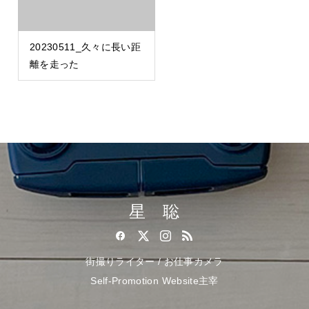
20230511_久々に長い距
離を走った
星 聡
街撮りライター / お仕事カメラ
Self-Promotion Website主宰