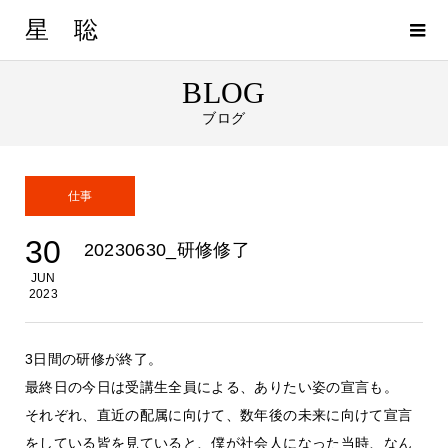
星 聡
BLOG
ブログ
仕事
30
20230630_研修修了
JUN
2023
3日間の研修が終了。
最終日の今日は受講生全員による、ありたい姿の宣言も。
それぞれ、直近の配属に向けて、数年後の未来に向けて宣言
をしている皆を見ていると、僕が社会人になった当時、なん