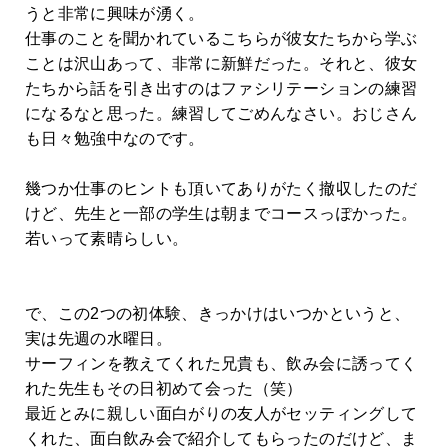
うと非常に興味が湧く。
仕事のことを聞かれているこちらが彼女たちから学ぶ
ことは沢山あって、非常に新鮮だった。それと、彼女
たちから話を引き出すのはファシリテーションの練習
になるなと思った。練習してごめんなさい。おじさん
も日々勉強中なのです。
幾つか仕事のヒントも頂いてありがたく撤収したのだ
けど、先生と一部の学生は朝までコースっぽかった。
若いって素晴らしい。
で、この2つの初体験、きっかけはいつかというと、
実は先週の水曜日。
サーフィンを教えてくれた兄貴も、飲み会に誘ってく
れた先生もその日初めて会った（笑）
最近とみに親しい面白がりの友人がセッティングして
くれた、面白飲み会で紹介してもらったのだけど、ま