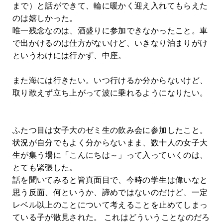
まで）と話ができて、輪に暖かく迎え入れてもらえた
のは嬉しかった。
唯一残念なのは、酒盛りに参加できなかったこと。車
で出かけるのは仕方がないけど、いきなり泊まりがけ
というわけには行かず、中座。
また海には行きたい。いつ行けるか分からないけど、
取り敢えず立ち上がって波に乗れるようになりたい。
ふたつ目は女子大のゼミ生の飲み会に参加したこと。
状況が自分でもよく分からないまま、数十人の女子大
生が集う場に「こんにちは～」って入っていくのは、
とても緊張した。
話を聞いてみると皆真面目で、今時の学生は偉いなと
思う反面、何というか、諦めではないのだけど、一定
レベル以上のことについて考えることを止めてしまっ
ている子が散見された。 これはどういうことなのだろ