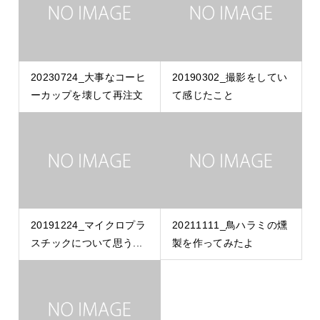
20230724_大事なコーヒ
20190302_撮影をしてい
ーカップを壊して再注文
て感じたこと
20191224_マイクロプラ
20211111_鳥ハラミの燻
スチックについて思う...
製を作ってみたよ