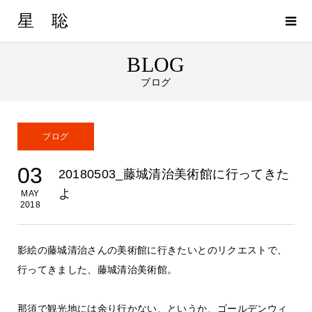
星 聡
BLOG
ブログ
ブログ
03
20180503_藤城清治美術館に行ってきた
よ
MAY
2018
影絵の藤城清治さんの美術館に行きたいとのリクエストで、
行ってきました、藤城清治美術館。
那須で観光地には余り行かない、というか、ゴールデンウィ