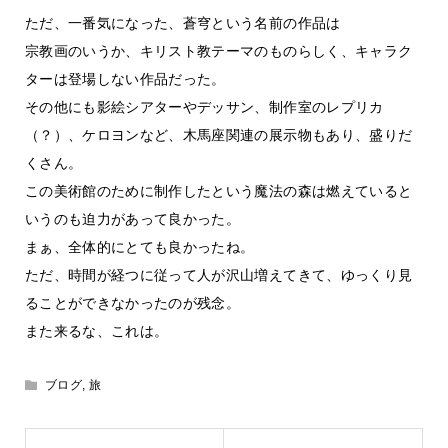
ただ、一番気になった、蒼穹という名前の作品は
宗教画のいうか、キリスト教テーマのものらしく、キャラク
ターは登場しない作品だった。
その他にも影絵シアターやデッサン、制作室のレプリカ
（？）、ケロヨンなど、木馬座関連の展示物もあり、盛りだ
くさん。
この美術館のために制作したという魔法の森は燃えていると
いうのも迫力があって良かった。
まぁ、全体的にとても良かったね。
ただ、時間が経つに従って人が沢山増えてきて、ゆっくり見
ることができなかったのが残念。
また来るな、これは。
ブログ
,
旅