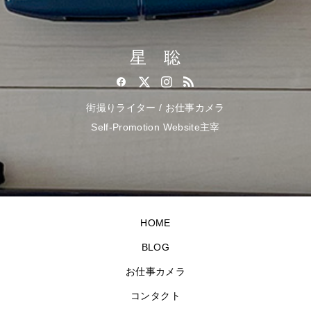
星 聡
街撮りライター / お仕事カメラ
Self-Promotion Website主宰
HOME
BLOG
お仕事カメラ
コンタクト