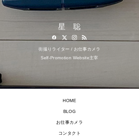
星 聡
街撮りライター / お仕事カメラ
Self-Promotion Website主宰
HOME
BLOG
お仕事カメラ
コンタクト