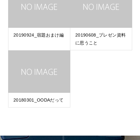
20190924_宿題おまけ編
20190608_プレゼン資料
に思うこと
20180301_OODAだって