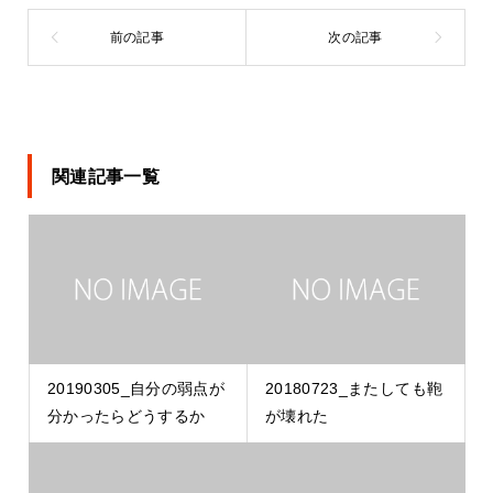
関連記事一覧
20190305_自分の弱点が
20180723_またしても鞄
分かったらどうするか
が壊れた