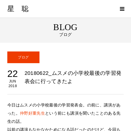
星 聡
BLOG
ブログ
ブログ
22
20180622_ムスメの小学校最後の学習発
表会に行ってきたよ
JUN
2018
今日はムスメの小学校最後の学習発表会。の前に、講演があ
った。
仲野好重先生
という前にも講演を聞いたことのある先
生の話。
以前の講演もなかなかためになる話だったのだけど、今回も