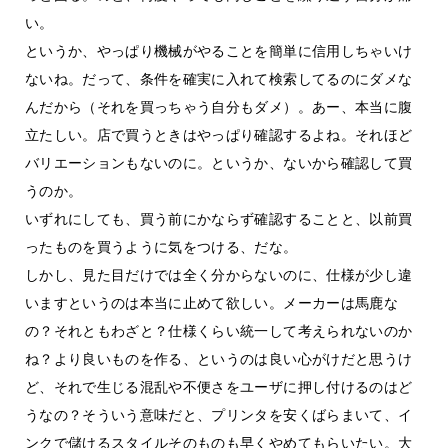
い。
というか、やっぱり機械がやることを簡単に信用しちゃいけ
ないね。だって、条件を確実に入れて検索してるのにダメな
んだから（それを買っちゃう自分もダメ）。あー、本当に腹
立たしい。店で買うときはやっぱり確認するよね。それほど
バリエーションもないのに。というか、ないから確認して買
うのか。
いずれにしても、買う前にかならず確認することと、以前買
ったものを買うように気をつける、だな。
しかし、見た目だけでは全く分からないのに、仕様が少し違
いますというのは本当に止めて欲しい。メーカーは馬鹿な
の？それともわざと？仕様くらい統一して考えられないのか
ね？より良いものを作る、というのは良い心がけだと思うけ
ど、それで生じる混乱や不便さをユーザに押し付けるのはど
うなの？そういう意味だと、プリンタを安くばらまいて、イ
ンクで儲けるスタイルそのものも早くやめてもらいたい。大