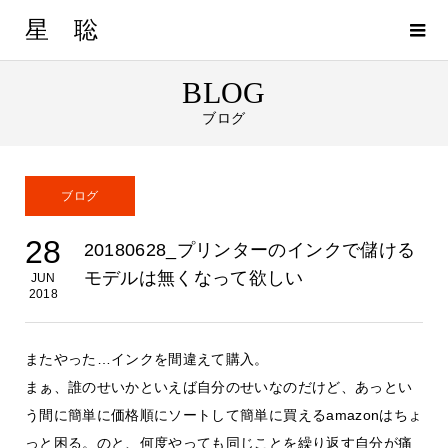
星 聡
BLOG
ブログ
ブログ
28
20180628_プリンターのインクで儲ける
モデルは無くなって欲しい
JUN
2018
またやった…インクを間違えて購入。
まぁ、誰のせいかといえば自分のせいなのだけど、あっとい
う間に簡単に価格順にソートして簡単に買えるamazonはちょ
っと困る。のと、何度やっても同じことを繰り返す自分が痛