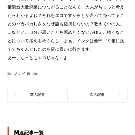
量製造大量廃棄につながることなんて、大人がちょっと考え
たらわかるよね？それをエコですからとか言って売ってるこ
とのバカバカしさをなぜ誰も指摘しないの？教えて中の人。
…などと、自分が悪いことを認めたくないがゆえ、様々なこ
とについて考えをめぐらし…まぁ、インクは全部ゴミ箱に捨
ててちゃんとしたのを店に買いに行きます。
あー、ちっともエコじゃないよ。
ブログ
,
買い物
関連記事一覧