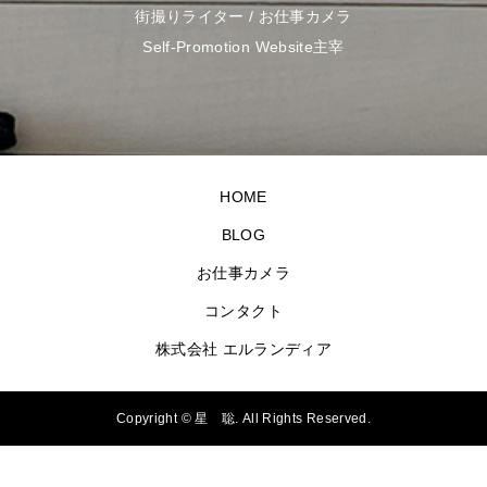
街撮りライター / お仕事カメラ
Self-Promotion Website主宰
HOME
BLOG
お仕事カメラ
コンタクト
株式会社 エルランディア
Copyright ©
星 聡. All Rights Reserved.