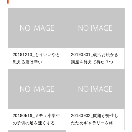
20181213_もういいやと
20190801_朝活お絵かき
思える店は幸い
講座を終えて得た３つ...
20180516_メモ：小学生
20180902_問題が発生し
の子供の足を速くする...
たためギャラリーを終...