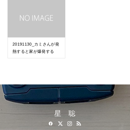
20191130_カミさんが発
熱すると家が爆発する
星 聡