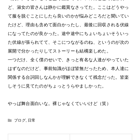
ど、淑女の皆さんは静かに鑑賞なさってた。ここはどうやっ
て服を脱ぐことにしたら良いのかが悩みどころだと聞いてい
たけど、理由も含めて面白かったし、最後に回収される伏線
になってたのが良かった。途中途中にちょいちょいそういっ
た伏線が張られてて、そこにつながるのね、というのが次の
展開で分かったりしてストーリーも結構楽しめた。
一つだけ、全く僕のせいで、きっと有名な人達がやっていた
はずなのだけど、事前知識がほぼ皆無だったため、本人達に
関係する台詞回しなんかが理解できなくて残念だった。皆楽
しそうに見てたのがちょっとうらやましかった。
やっぱ舞台面白いな。裸じゃなくていいけど（笑）
ブログ
,
日常