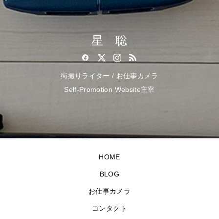
星 聡
街撮りライター / お仕事カメラ
Self-Promotion Website主宰
HOME
BLOG
お仕事カメラ
コンタクト