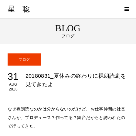
星 聡
BLOG
ブログ
ブログ
31
20180831_夏休みの終わりに裸朗読劇を
見てきたよ
AUG
2018
なぜ裸朗読なのかは分からないのだけど、お仕事仲間の社長
さんが、プロデュース？作ってる？舞台だからと誘われたの
で行ってきた。