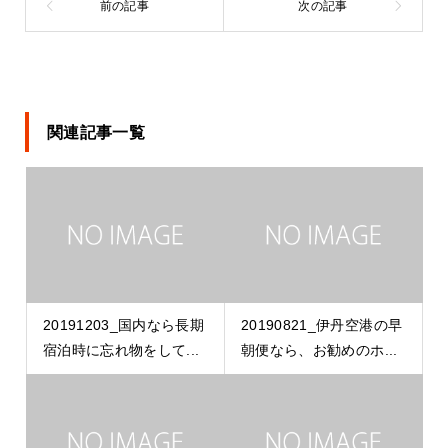
関連記事一覧
20191203_国内なら長期
20190821_伊丹空港の早
宿泊時に忘れ物をして...
朝便なら、お勧めのホ...