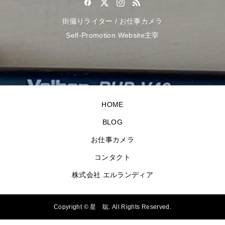
街撮りライター / お仕事カメラ
Self-Promotion Website主宰
HOME
BLOG
お仕事カメラ
コンタクト
株式会社 エルランディア
Copyright ©
星 聡. All Rights Reserved.