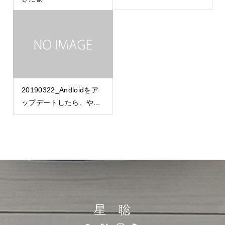
20190322_Andloidをア
ップデートしたら、や...
星 聡