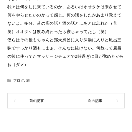
我々は何をしに来ているのか、あるいはオオタケは来させて
何をやらせたいのかって感じ。何の話をしたかあまり覚えて
ないよ。多分、昔の店の話と酒の話と…あとは忘れた（苦
笑）オオタケは飲み終わったら寝ちゃってたし（笑）
僕らはその後もちゃんと露天風呂に入り深湯に入りと風呂三
昧ですっかり酒も…まぁ、そんなに抜けない。何故って風呂
の後に使ってたマッサージチェアで2時過ぎに目が覚めたから
ね（ダメ）
ブログ
,
旅