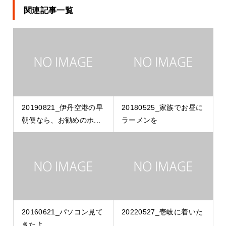
関連記事一覧
20190821_伊丹空港の早
20180525_家族でお昼に
朝便なら、お勧めのホ...
ラーメンを
20160621_パソコン見て
20220527_壱岐に着いた
きたよ