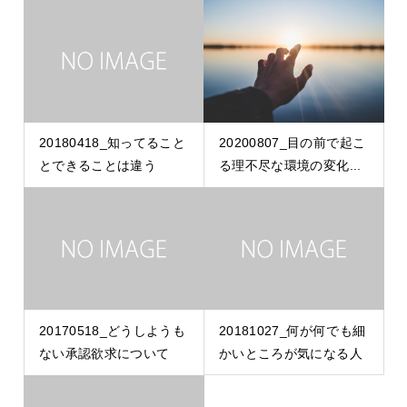
20180418_知ってること
20200807_目の前で起こ
とできることは違う
る理不尽な環境の変化...
20170518_どうしようも
20181027_何が何でも細
ない承認欲求について
かいところが気になる人