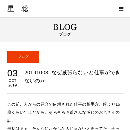
星 聡
BLOG
ブログ
ブログ
03
20191003_なぜ威張らないと仕事ができ
ないのか
OCT
2019
この前、人からの紹介で依頼された仕事の相手方、僕より15
歳くらい年上だから、そろそろお爺さんな感じのおじさんの
話。
最初はまぁ、そんなにおかしな人じゃないと思ってた。会っ