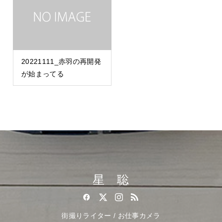
20221111_赤羽の再開発
が始まってる
星 聡
街撮りライター / お仕事カメラ