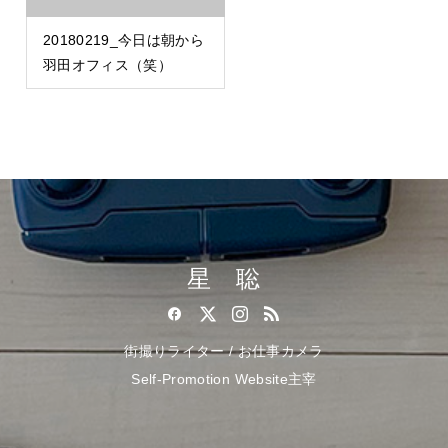
20180219_今日は朝から
羽田オフィス（笑）
星 聡
街撮りライター / お仕事カメラ
Self-Promotion Website主宰