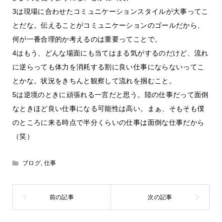
3は現場に合わせたコミュニケーションスタイルが大事ってこ
とだな。伝えることがコミュニケーションのゴールだから、
何が一番合理的か考えるのは重要ってことで。
4はもう、どんな場面にも当てはまる気がするのだけど、流れ
に逆らっても体力を消耗する割に良い仕事にならないってこ
とかな。状況をきちんと観察して流れを掴むこと。
5は逆境のときに頑張れる一言だと思う。陸の仕事だって面倒
なときほど良い仕事になる可能性は高い。まぁ、そもそも僕
のところに来る時点で半分くらいの仕事は面倒な仕事だから
（笑）
ブログ
,
仕事