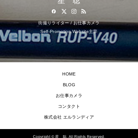
星 聡
街撮りライター / お仕事カメラ
Self-Promotion Website主宰
HOME
BLOG
お仕事カメラ
コンタクト
株式会社 エルランディア
Copyright ©
星 聡. All Rights Reserved.