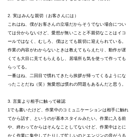
2. 実はみんな親切（お客さんには）
これはね、僕がお客さんの立場だからそうでない場合につい
ては分からないけど、愛想が無いことと不親切なことはイコ
ールではなく、むしろ、僕はとても親切に迎えられている。
作業の内容がわからないときは教えてもらえたり、動作が遅
くても大目に見てもらえるし、居場所も気を使って作っても
らってる。
一番はね、二回目で慣れてきたら挨拶が帰ってくるようにな
ったことだね（笑）無愛想は慣れの問題もあるんだと思う。
3. 言葉より相手に触って確認
1でも書いたけど、作業中のコミュニケーションは相手に触れ
てから話す、というのが基本スタイルみたい。作業に入る前
や、終わってからはそんなことしてないけど、作業中はとに
かく作業に集中してたりして忙しいのとエンジンの音がうる