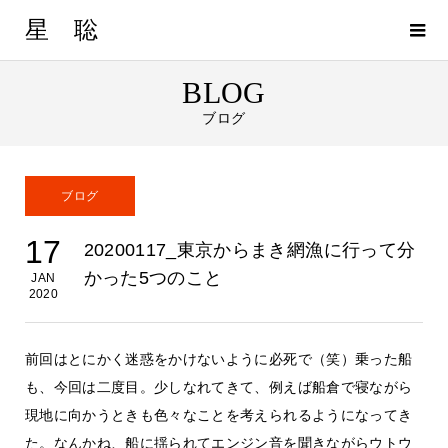
星 聡
BLOG
ブログ
ブログ
17
20200117_東京からまき網漁に行って分
かった5つのこと
JAN
2020
前回はとにかく迷惑をかけないように必死で（笑）乗った船
も、今回は二度目。少しなれてきて、例えば船倉で寝ながら
現地に向かうときも色々なことを考えられるようになってき
た。なんかね、船に揺られてエンジン音を聞きながらウトウ