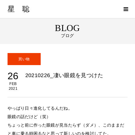
星 聡
BLOG
ブログ
買い物
26
20210226_凄い眼鏡を見つけた
FEB
2021
やっぱり日々進化してるんだね。
眼鏡の話だけど（笑）
ちょっと前に作った眼鏡が見当たらず（ダメ）、このままだ
と車に乗る時困るなと思って新しいのを検討してた。