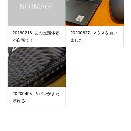
20190218_あの玉露体験
20200827_マウスを買い
が自宅で！
ました
20200405_カバンがまた
壊れる