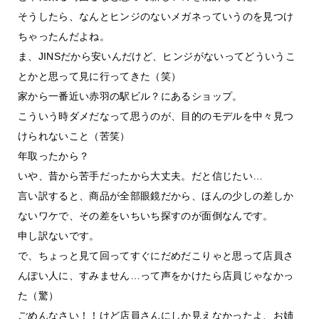
そうしたら、なんとヒンジのないメガネっていうのを見つけ
ちゃったんだよね。
ま、JINSだから安いんだけど、ヒンジがないってどういうこ
とかと思って見に行ってきた（笑）
家から一番近い赤羽の駅ビル？にあるショップ。
こういう時ダメだなって思うのが、目的のモデルを中々見つ
けられないこと（苦笑）
年取ったから？
いや、昔から苦手だったから大丈夫。だと信じたい…
言い訳すると、商品が全部眼鏡だから、ほんの少しの差しか
ないワケで、その差をいちいち探すのが面倒なんです。
申し訳ないです。
で、ちょっと見て回ってすぐにだめだこりゃと思って店員さ
んぽい人に、すみません…って声をかけたら店員じゃなかっ
た（驚）
ごめんなさい！！けど店員さんにしか見えなかったよ、お姉