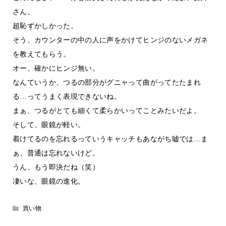
さん。
超恥ずかしかった。
そう、カウンターの中の人に声をかけてヒンジのないメガネ
を教えてもらう。
オー、確かにヒンジ無い。
なんていうか、つるの部分がグニャって曲がってたたまれ
る…ってうまく表現できないね。
まぁ、つるがとても細くて柔らかいってことみたいだよ。
そして、眼鏡が軽い。
着けてるのを忘れるっていうキャッチもあながち嘘では…ま
ぁ、普通は忘れないけど。
うん、もう即決だね（笑）
凄いな、眼鏡の進化。
買い物