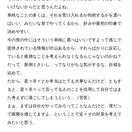
いけないからだと思うんだよね。
単純なことの多くは、それを受け入れるか拒絶するかを選べ
ばいい、みたいな形でやってくるから、好みや最初の印象で
決めやすい。
今の世の中にはそういう単純に選べはいいですよって感じで
提供されている情報が沢山あるから、それらばかりに反応し
ていると複雑なことを考えられなくなるんじゃないのかね？
だって、面倒くさいし…ってなりがちな気がするな。自戒を
込めて。
だから、是々非々とか本当はとても大事なんだけど、ともす
ると、是々非々って言ってる人のことを信用して自分ではま
た考えずに過ごしてしまうという…（苦笑）
まぁ、まずは自分がやってみろってことなんだけど、僕だっ
て困難を感じてますよ、ということで近々その対策を考えて
みたいと思う。