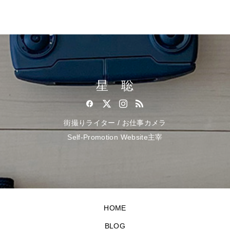
星 聡
街撮りライター / お仕事カメラ
Self-Promotion Website主宰
HOME
BLOG