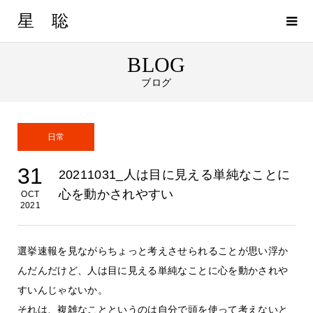
星 聡
BLOG
ブログ
日常
31
20211031_人は目に見える単純なことに
心を動かされやすい
OCT
2021
選挙速報を見ながらちょっと考えさせられることが思い浮か
んだんだけど、人は目に見える単純なことに心を動かされや
すいんじゃないか。
それは、複雑なことというのは自分で頭を使って考えないと