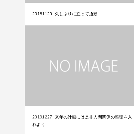
20181120_久しぶりに立って通勤
20191227_来年の計画には是非人間関係の整理を入
れよう