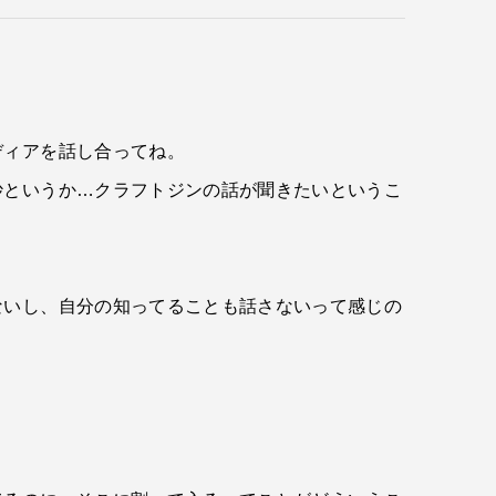
ディアを話し合ってね。
妙というか…クラフトジンの話が聞きたいというこ
ないし、自分の知ってることも話さないって感じの