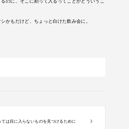
てるのに、そこに割って入るってことがどういうこ
マシかもだけど、ちょっと白けた飲み会に。
で通っては目に入らないものを見つけるために