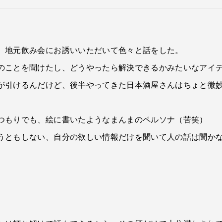
、地元飲み会にお誘いいただいて色々と話をした。
のことを聞けたし、どうやったら解決できるかみたいなアイ
が引けるんだけど、後半やってきた日本酒屋さんはちょと微
つもりでも、絵に書いたようなまんまのペルソナ（苦笑）
うともしない、自分の欲しい情報だけを聞いて人の話は聞か