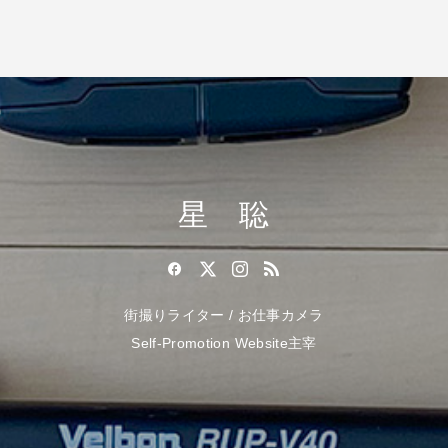
星 聡
街撮りライター / お仕事カメラ
Self-Promotion Website主宰