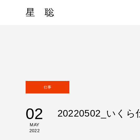
星 聡
仕事
02
20220502_
MAY
2022