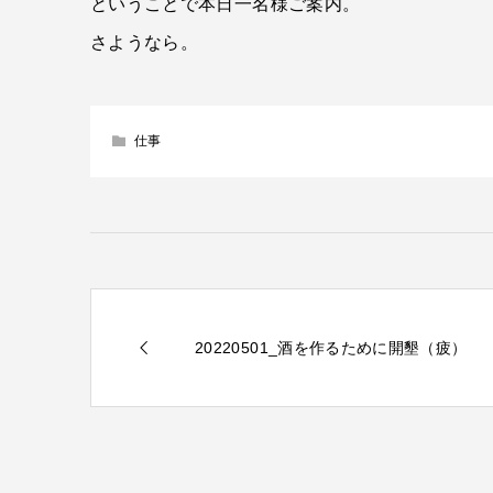
ということで本日一名様ご案内。
さようなら。
仕事
20220501_酒を作るために開墾（疲）