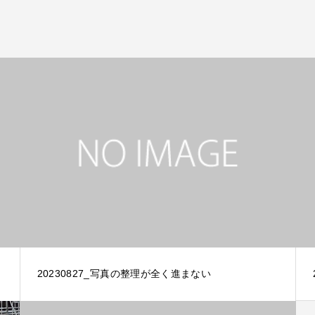
20230827_写真の整理が全く進まない