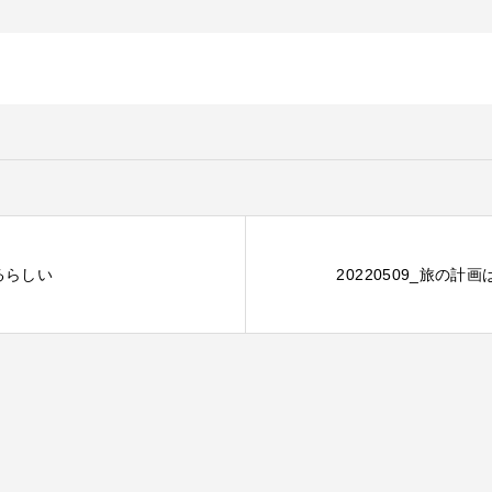
るらしい
20220509_旅の計画