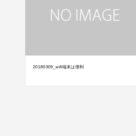
20180309_wifi端末は便利