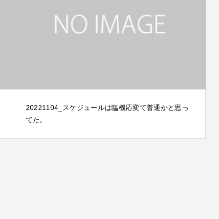
20221104_スケジュールは臨機応変て普通かと思っ
てた。