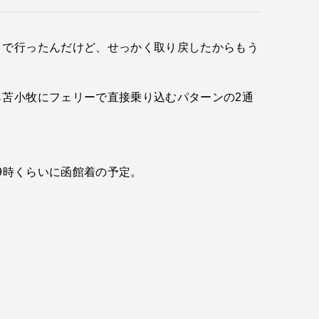
とで行ったんだけど、せっかく取り戻したからもう
苫小牧にフェリーで直接乗り込むパターンの2通
9時くらいに函館着の予定。