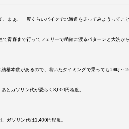
て、まぁ、一度くらいバイクで北海道を走ってみようってこ
速で青森まで行ってフェリーで函館に渡るパターンと大洗から
は結構本数があるので、着いたタイミングで乗っても18時～1
い。あとガソリン代が恐らく8,000円程度。
00円、ガソリン代は1,400円程度。