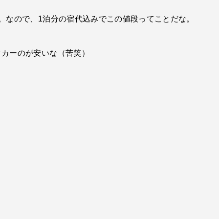
。なので、1泊分の宿代込みでこの値段ってことだな。
タカーのが安いな（苦笑）
。