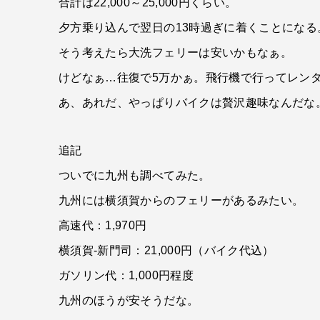
合計は22,000～25,000円くらい。
夕方乗り込んで翌日の13時過ぎに着くことになる
そう考えたら大洗フェリーは安いかもなぁ。
けどなぁ…往復で5万かぁ。飛行機で行ってレン
あ、あれだ、やっぱりバイクは贅沢趣味なんだな
追記
ついでに九州も調べてみた。
九州には横須賀からのフェリーがあるみたい。
高速代：1,970円
横須賀-新門司：21,000円（バイク代込）
ガソリン代：1,000円程度
九州のほうが安そうだな。