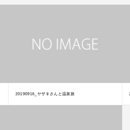
20190916_ヤザキさんと温泉旅