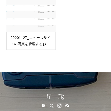
20201127_ニュースサイ
トの写真を管理するお...
星 聡