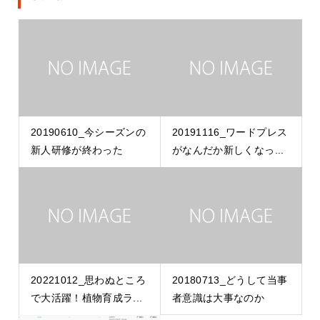
20190610_今シーズンの
20191116_ワードプレス
新人研修が終わった
がなんだか新しくなっ...
20221012_思わぬところ
20180713_どうして当事
で大活躍！植物育成ラ...
者意識は大事なのか