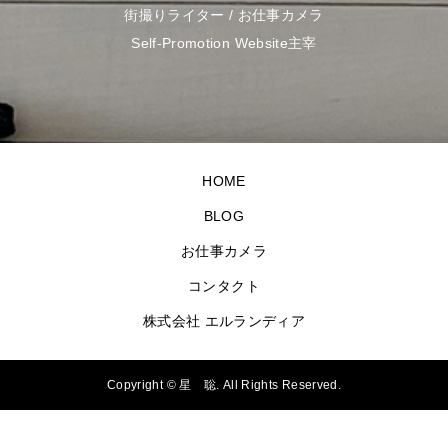
街撮りライター / お仕事カメラ
Self-Promotion Website主宰
HOME
BLOG
お仕事カメラ
コンタクト
株式会社 エルランディア
Copyright ©
星 聡. All Rights Reserved.