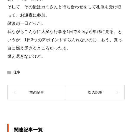
そして、その後はカミさんと待ち合わせをして礼服を受け取
って、お通夜に参加。
怒涛の一日だった。
我ながらこんなに大変な行事を1日で3つは近年稀に見る、と
いうか、1日3つのアポイントすら入れないのに…もう、真っ
白に燃え尽きるところだったよ。
燃え尽きないけど。
仕事
関連記事一覧