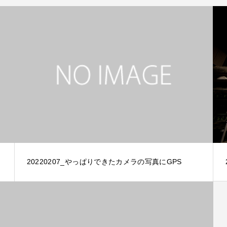
20220207_やっぱりできたカメラの写真にGPS