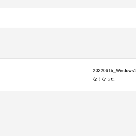
20220615_Windo
なくなった