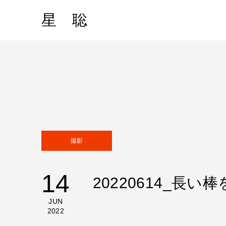
星 聡
撮影
14
20220614_
JUN
2022