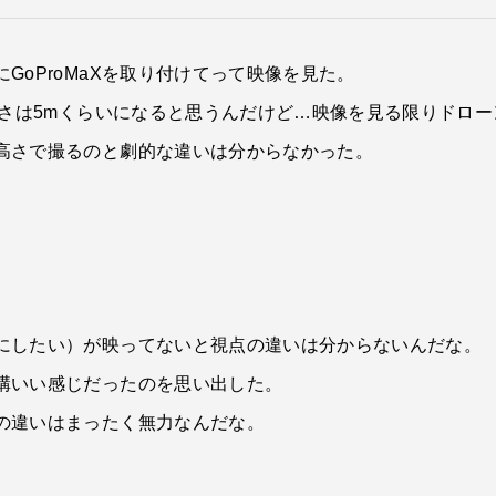
GoProMaXを取り付けてって映像を見た。
高さは5mくらいになると思うんだけど…映像を見る限りドロ
高さで撮るのと劇的な違いは分からなかった。
にしたい）が映ってないと視点の違いは分からないんだな。
構いい感じだったのを思い出した。
の違いはまったく無力なんだな。