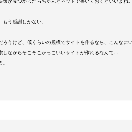
決策が見つかったらちゃんとネットで書いておくといいよね
、もう感謝しかない。
だろうけど、僕くらいの規模でサイトを作るなら、こんなに
索しながらそこそこかっこいいサイトが作れるなんて…
る。