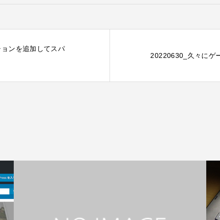
デーションを追加してスパ
20220630_久々に