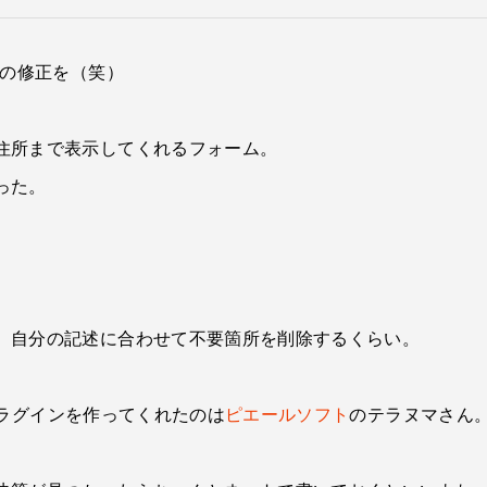
mの修正を（笑）
住所まで表示してくれるフォーム。
った。
、自分の記述に合わせて不要箇所を削除するくらい。
うプラグインを作ってくれたのは
ピエールソフト
のテラヌマさん