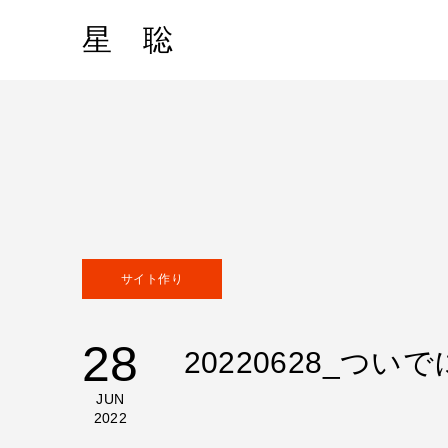
星 聡
サイト作り
28
20220628_ついでに
JUN
2022