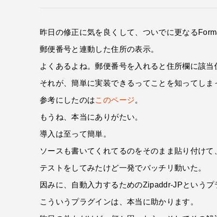
昨日の修正に気を良くして、ついでに更なるFor
郵便番号と連動した住所の表示。
よくあるよね。郵便番号を入れると住所欄に該当
それが、簡単に実装できるってことを知ってしま
参考にしたのは
このページ
。
もうね、本当にありがたい。
導入は至って簡単。
ソースも書いてくれてるのをそのまま貼り付けて
テストをしてみたけど一発でバッチリ動いた。
因みに、自動入力するためのZipaddr-JPとい
こういうプラグインは、本当に助かります。