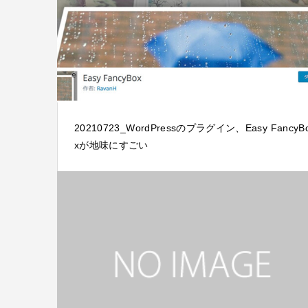
20210723_WordPressのプラグイン、Easy FancyB
xが地味にすごい