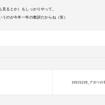
。
も見るとか）もしっかりやって。
いうのが今年一年の教訓だからね（笑）
20221229_アガベ