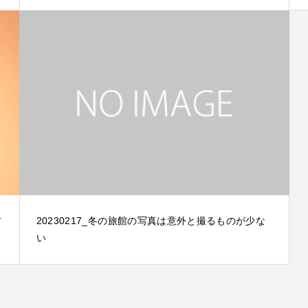
方
20230217_冬の旅館の写真は意外と撮るものが少な
い