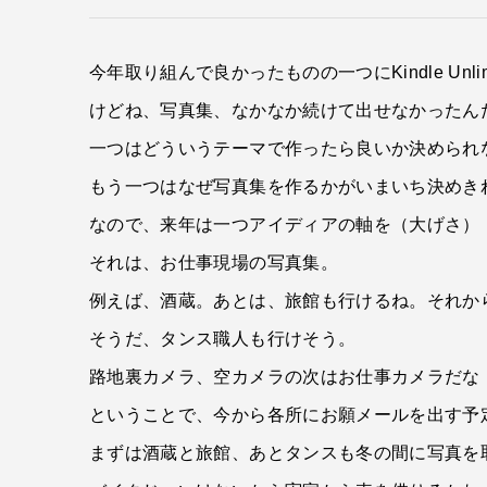
今年取り組んで良かったものの一つにKindle Unli
けどね、写真集、なかなか続けて出せなかったん
一つはどういうテーマで作ったら良いか決められ
もう一つはなぜ写真集を作るかがいまいち決めき
なので、来年は一つアイディアの軸を（大げさ）
それは、お仕事現場の写真集。
例えば、酒蔵。あとは、旅館も行けるね。それか
そうだ、タンス職人も行けそう。
路地裏カメラ、空カメラの次はお仕事カメラだな
ということで、今から各所にお願メールを出す予
まずは酒蔵と旅館、あとタンスも冬の間に写真を