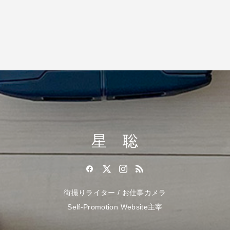
星 聡
街撮りライター / お仕事カメラ
Self-Promotion Website主宰