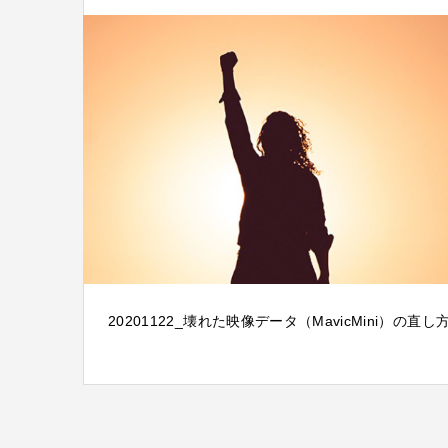
20201122_壊れた映像データ（MavicMini）の直し