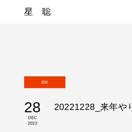
星 聡
撮影
28
20221228_来
DEC
2022