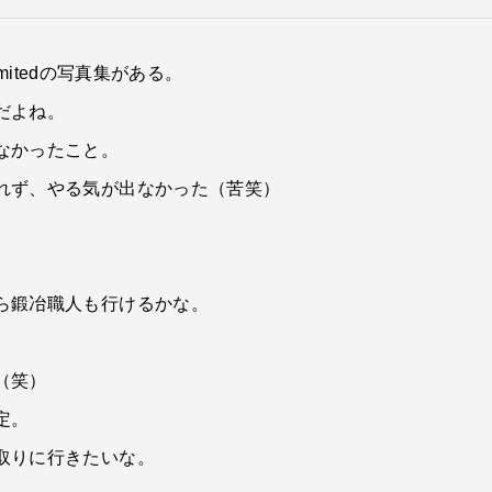
mitedの写真集がある。
だよね。
なかったこと。
れず、やる気が出なかった（苦笑）
ら鍛冶職人も行けるかな。
（笑）
定。
取りに行きたいな。