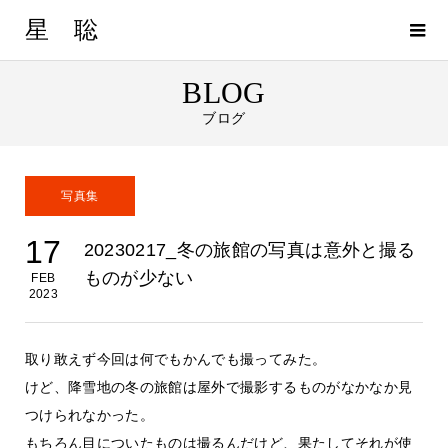
星 聡
BLOG
ブログ
写真集
17
20230217_冬の旅館の写真は意外と撮る
ものが少ない
FEB
2023
取り敢えず今回は何でもかんでも撮ってみた。
けど、降雪地の冬の旅館は屋外で撮影するものがなかなか見
つけられなかった。
もちろん目についたものは撮るんだけど、果たしてそれが使