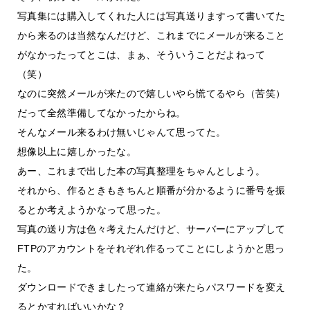
写真集には購入してくれた人には写真送りますって書いてた
から来るのは当然なんだけど、これまでにメールが来ること
がなかったってとこは、まぁ、そういうことだよねって
（笑）
なのに突然メールが来たので嬉しいやら慌てるやら（苦笑）
だって全然準備してなかったからね。
そんなメール来るわけ無いじゃんて思ってた。
想像以上に嬉しかったな。
あー、これまで出した本の写真整理をちゃんとしよう。
それから、作るときもきちんと順番が分かるように番号を振
るとか考えようかなって思った。
写真の送り方は色々考えたんだけど、サーバーにアップして
FTPのアカウントをそれぞれ作るってことにしようかと思っ
た。
ダウンロードできましたって連絡が来たらパスワードを変え
るとかすればいいかな？