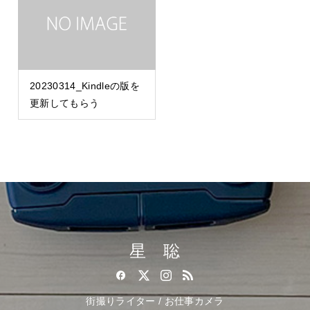
20230314_Kindleの版を
更新してもらう
星 聡
街撮りライター / お仕事カメラ