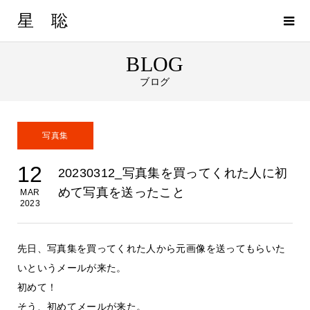
星 聡
BLOG
ブログ
写真集
12
20230312_写真集を買ってくれた人に初
めて写真を送ったこと
MAR
2023
先日、写真集を買ってくれた人から元画像を送ってもらいた
いというメールが来た。
初めて！
そう、初めてメールが来た。