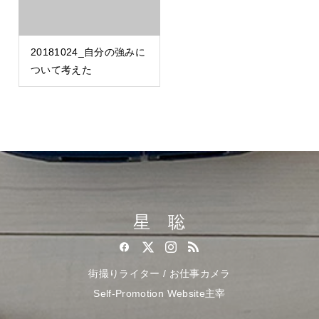
20181024_自分の強みに
ついて考えた
星 聡
街撮りライター / お仕事カメラ
Self-Promotion Website主宰