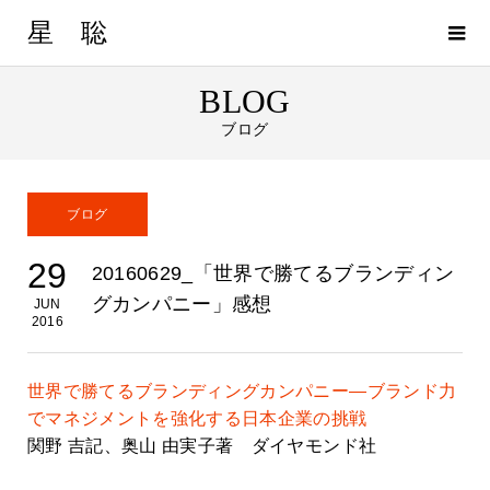
星 聡
BLOG
ブログ
ブログ
29
20160629_「世界で勝てるブランディン
グカンパニー」感想
JUN
2016
世界で勝てるブランディングカンパニー―ブランド力
でマネジメントを強化する日本企業の挑戦
関野 吉記、奥山 由実子著 ダイヤモンド社