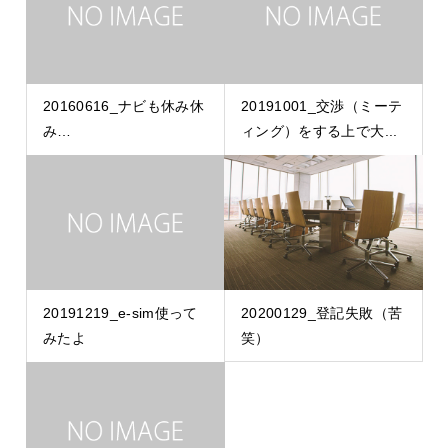
20160616_ナビも休み休
20191001_交渉（ミーテ
み…
ィング）をする上で大...
20191219_e-sim使って
20200129_登記失敗（苦
みたよ
笑）