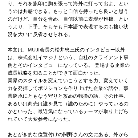
り、それを旗印に胸を張って海外に打って出よ、とい
うのは共感できる。もっと自信を持ったら良いと思う
のだけど、自分を含め、自信以前に表現が稚拙。とい
うより、下手。そもそも日本語で表現するのも拙い状
況を大いに反省させられる。
本文は、MUJI会長の松井忠三氏のインタビュー以外
は、株式会社イマジナという、自社のクライアント事
例とそのインタビューになっている。 登場する企業の
成長戦略を知ることができて面白かった。
業界のスタイルを変えていこうとする力、変えていく
力を発揮してポジションを作り上げた企業の話や、事
業継承にともなう守りと攻めの転換の話、その仕事、
あるいは商売は誰を見て（誰のために）やっているの
かといった、最近気になっているテーマが取り上げら
れていて大変参考になった。
あとがき的な位置付けの関野さんの文にある、外から