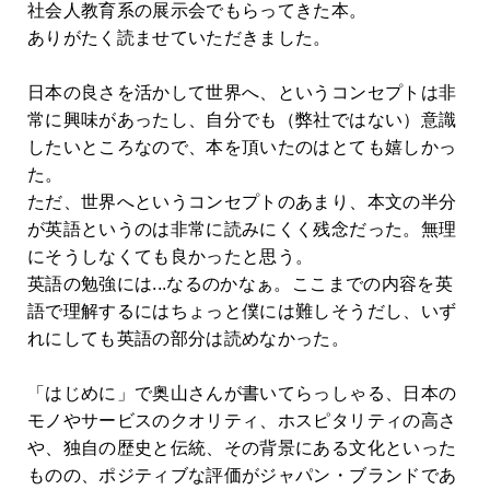
社会人教育系の展示会でもらってきた本。
ありがたく読ませていただきました。
日本の良さを活かして世界へ、というコンセプトは非
常に興味があったし、自分でも（弊社ではない）意識
したいところなので、本を頂いたのはとても嬉しかっ
た。
ただ、世界へというコンセプトのあまり、本文の半分
が英語というのは非常に読みにくく残念だった。無理
にそうしなくても良かったと思う。
英語の勉強には...なるのかなぁ。ここまでの内容を英
語で理解するにはちょっと僕には難しそうだし、いず
れにしても英語の部分は読めなかった。
「はじめに」で奥山さんが書いてらっしゃる、日本の
モノやサービスのクオリティ、ホスピタリティの高さ
や、独自の歴史と伝統、その背景にある文化といった
ものの、ポジティブな評価がジャパン・ブランドであ