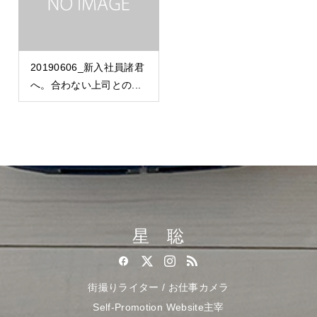
20190606_新入社員諸君
へ。合わない上司との...
星 聡
街撮りライター / お仕事カメラ
Self-Promotion Website主宰