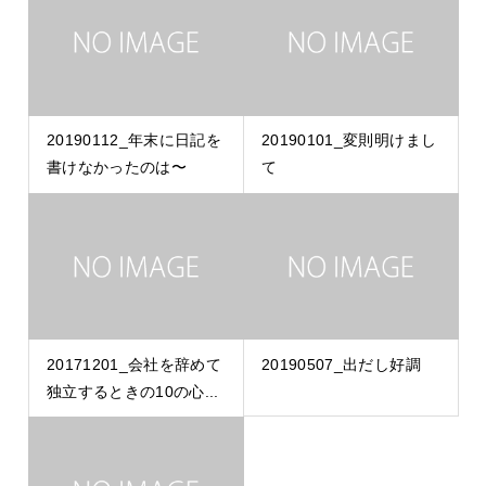
20190112_年末に日記を
20190101_変則明けまし
書けなかったのは〜
て
20171201_会社を辞めて
20190507_出だし好調
独立するときの10の心...