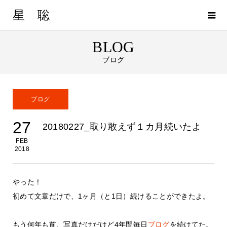
星 聡
BLOG
ブログ
ブログ
27
20180227_取り敢えず１カ月続いたよ
FEB
2018
やった！
初めて文章だけで、1ヶ月（と1日）続けることができたよ。
もう何年も前、写真だけだけど4年間毎日
ブログ
を続けてた。