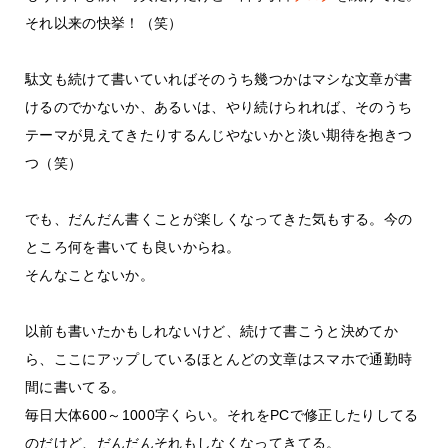
それ以来の快挙！（笑）
駄文も続けて書いていればそのうち幾つかはマシな文章が書
けるのでかないか、あるいは、やり続けられれば、そのうち
テーマが見えてきたりするんじやないかと淡い期待を抱きつ
つ（笑）
でも、だんだん書くことが楽しくなってきた気もする。今の
ところ何を書いても良いからね。
そんなことないか。
以前も書いたかもしれないけど、続けて書こうと決めてか
ら、ここにアップしているほとんどの文章はスマホで通勤時
間に書いてる。
毎日大体600～1000字くらい。それをPCで修正したりしてる
のだけど、だんだんそれもしなくなってきてる。