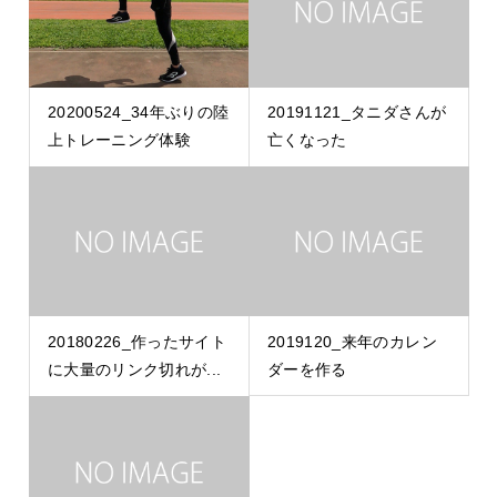
20200524_34年ぶりの陸
20191121_タニダさんが
上トレーニング体験
亡くなった
20180226_作ったサイト
2019120_来年のカレン
に大量のリンク切れが...
ダーを作る