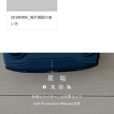
20180906_地方病院の使
い方
星 聡
街撮りライター / お仕事カメラ
Self-Promotion Website主宰