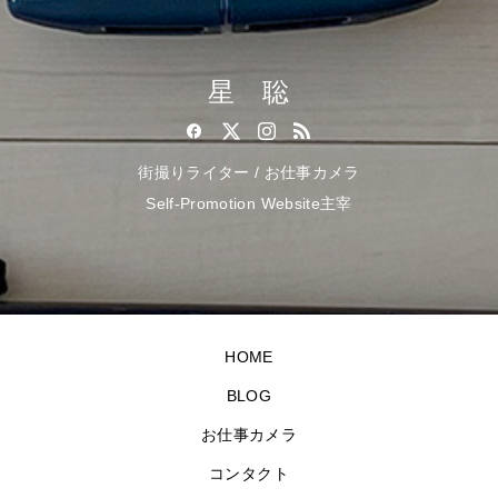
星 聡
街撮りライター / お仕事カメラ
Self-Promotion Website主宰
HOME
BLOG
お仕事カメラ
コンタクト