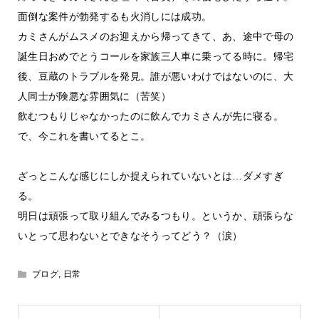
面倒な案件が勃発するも火消しには成功。
カミさんがムスメのお迎えから帰ってきて、あ、途中で母の
誕生日おめでとうコールを家族三人車に乗ってる時に。帰宅
後、豆蔵のトラブルを発見。誰が悪いわけではないのに、大
人同士が険悪な雰囲気に（苦笑）
飲むつもりじゃなかったのに飲んでカミさんが先に寝る。
で、今これを書いてるとこ。
ざっとこんな感じにしか捉えられていないとは…ダメすぎ
る。
明日は頑張って取り組んでみるつもり。というか、頑張らな
いとって思わないとできなそうってどう？（涙）
ブログ
,
日常