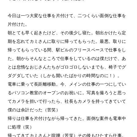
今日は一つ大変な仕事を片付けて、二つくらい面倒な仕事を
片付けた。
朝とても早く起きたけど、その後少し寝た。朝出かけたら定
期を忘れてカミさんに取りに帰ってもらった。最悪。取りに
帰ってもらっている間、駅ビルのフリースペースで仕事をし
た。朝からそんなところで仕事をしているのは僕だけで、あ
とは怠惰なおじさんたちがゴロゴロしないまでも、椅子でグ
ダグダしていた（しかも開いたばかりの時間なのに！）。
電車に乗って長距離移動。今、メインの仕事の一つにしてい
るパソコン教室のオープンのお祝いに。写真を撮ろうと思っ
てカメラを担いで行ったら、社長もカメラを持ってきていて
僕のは余計だった（苦笑）
帰りは仕事を片付けながら帰ってきた。面倒な案件も電車中
に処理（笑）
帰ってきてカミさんと喧嘩（苦笑）その後もひたすら仕事。