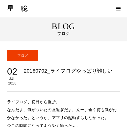
星 聡
BLOG
ブログ
ブログ
02
20180702_ライフログやっぱり難しい
JUL
2018
ライフログ、初日から挫折。
なんだよ、気がついたの昼過ぎだよ。んー、全く何も気が付
かなかった。というか、アプリの起動すらしなかった。
今この時間になってようやく触ったよ。