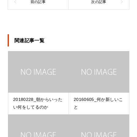
関連記事一覧
20180228_朝からいった
20160605_何か新しいこ
い何をしてるのか
と