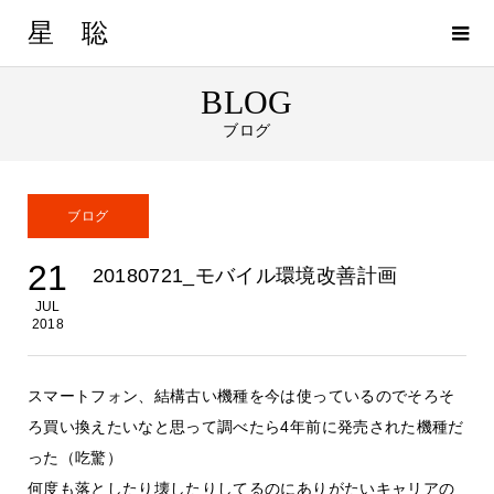
星 聡
BLOG
ブログ
ブログ
21
20180721_モバイル環境改善計画
JUL
2018
スマートフォン、結構古い機種を今は使っているのでそろそ
ろ買い換えたいなと思って調べたら4年前に発売された機種だ
った（吃驚）
何度も落としたり壊したりしてるのにありがたいキャリアの