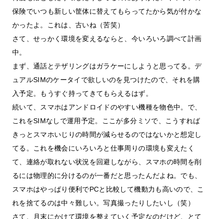
保険でいつも新しい筐体に替えてもらってたから気が付かな
かったよ。これは、古いね（苦笑）
さて、せっかく環境を変えるならと、今いろいろ調べて計画
中。
まず、通話とテザリングはガラケーにしようと思ってる。デ
ュアルSIMのケータイで欲しいのを見つけたので、それを購
入予定。もうすぐ持ってきてもらえるはず。
続いて、スマホはアンドロイドのやすい機種を物色中。で、
これをSIMなしで運用予定。ここが多分ミソで、こうすれば
きっとスマホいじりの時間が減らせるのではないかと想定し
てる。これを機会にいろいろと仕事周りの環境も変えたく
て、連絡が取れない状況を回避しながら、スマホの時間を削
るには物理的に分けるのが一番だと思ったんだよね。でも、
スマホはやっぱり便利でPCと比較して機動力も高いので、こ
れを捨てるのは中々難しい。写真撮ったりしたいし（笑）
さて、月末にかけて環境を整えていく予定なのだけど、とて