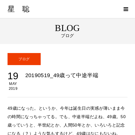
星 聡
BLOG
ブログ
ブログ
19
20190519_49歳って中途半端
MAY
2019
49歳になった。というか、今年は誕生日の実感が薄いまま今
の時間になっちゃってる。でも、中途半端だよね、49歳。50
歳っていうと、半世紀とか、人間50年とか、いろいろと記念
になる（？）ような気もするけど、49歳はなにもないね。