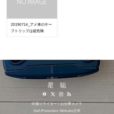
20190714_アメ車のサー
フトリップは超危険
星 聡
街撮りライター / お仕事カメラ
Self-Promotion Website主宰