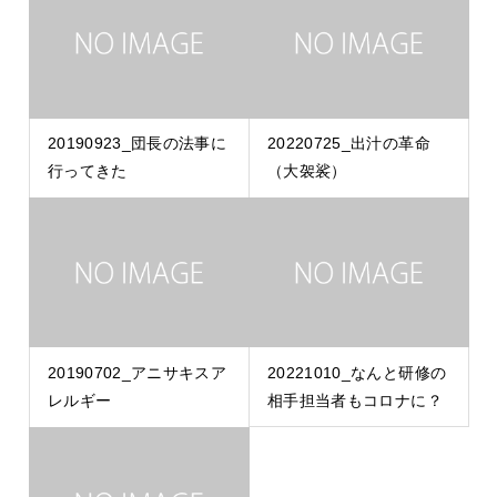
20190923_団長の法事に
20220725_出汁の革命
行ってきた
（大袈裟）
20190702_アニサキスア
20221010_なんと研修の
レルギー
相手担当者もコロナに？