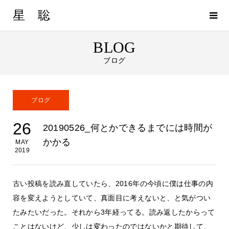
星 聡
BLOG
ブログ
ブログ
26
20190526_何とかできるまでには時間が
かかる
MAY
2019
古い投稿を読み直していたら、2016年の今頃に僕は仕事の内
容を変えようとしていて、真面目に考えないと、と気がつい
たみたいだった。それから3年経ってる。読み返したからって
ことはないけど、少しは変わったのではないかと期待して、