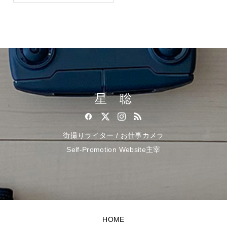
星 聡
街撮りライター / お仕事カメラ
Self-Promotion Website主宰
HOME